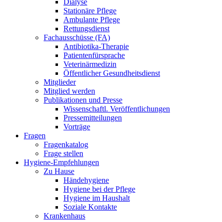
Dialyse
Stationäre Pflege
Ambulante Pflege
Rettungsdienst
Fachausschüsse (FA)
Antibiotika-Therapie
Patientenfürsprache
Veterinärmedizin
Öffentlicher Gesundheitsdienst
Mitglieder
Mitglied werden
Publikationen und Presse
Wissenschaftl. Veröffentlichungen
Pressemitteilungen
Vorträge
Fragen
Fragenkatalog
Frage stellen
Hygiene-Empfehlungen
Zu Hause
Händehygiene
Hygiene bei der Pflege
Hygiene im Haushalt
Soziale Kontakte
Krankenhaus