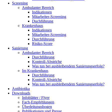
Screening
Ambulanter Bereich
Indikationen
Mitarbeiter-Screening
Duchführung
Krankenhaus
Indikationen
Mitarbeiter-Screening
Durchführung
Risiko-Score
Sanierung
Ambulanter Bereich
Durchführung
Kontroll-Abstriche
Was tun bei ausbleibendem Sanierungserfolg?
Im Krankenhaus
Durchführung
Kontroll-Abstriche
Was tun bei ausbleibendem Sanierungserfolg?
Antibiotika
Downloads
Infoblätter / Flyer
Fach-Empfehlungen
Überleitungsbogen
Publikationen und Presse