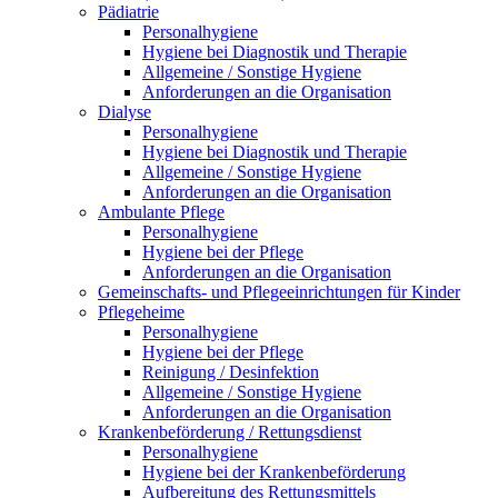
Pädiatrie
Personalhygiene
Hygiene bei Diagnostik und Therapie
Allgemeine / Sonstige Hygiene
Anforderungen an die Organisation
Dialyse
Personalhygiene
Hygiene bei Diagnostik und Therapie
Allgemeine / Sonstige Hygiene
Anforderungen an die Organisation
Ambulante Pflege
Personalhygiene
Hygiene bei der Pflege
Anforderungen an die Organisation
Gemeinschafts- und Pflegeeinrichtungen für Kinder
Pflegeheime
Personalhygiene
Hygiene bei der Pflege
Reinigung / Desinfektion
Allgemeine / Sonstige Hygiene
Anforderungen an die Organisation
Krankenbeförderung / Rettungsdienst
Personalhygiene
Hygiene bei der Krankenbeförderung
Aufbereitung des Rettungsmittels