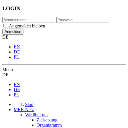
LOGIN
Angemeldet bleiben
DE
EN
DE
PL
Menu
DE
EN
DE
PL
Start
MRE-Netz
Wir über uns
Zielsetzung
Organigramm