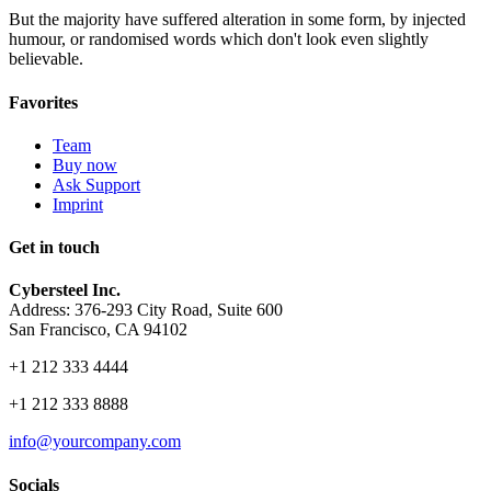
But the majority have suffered alteration in some form, by injected
humour, or randomised words which don't look even slightly
believable.
Favorites
Team
Buy now
Ask Support
Imprint
Get in touch
Cybersteel Inc.
Address: 376-293 City Road, Suite 600
San Francisco, CA 94102
+1 212 333 4444
+1 212 333 8888
info@yourcompany.com
Socials