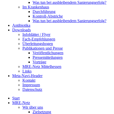
Was tun bei ausbleibendem Sanierungserfolg?
Im Krankenhaus
Durchführung
Kontroll-Abstriche
Was tun bei ausbleibendem Sanierungserfolg?
Antibiotika
Downloads
Infoblätter / Flyer
Fach-Empfehlungen
Überleitungsbogen
Publikationen und Presse
Veröffentlichungen
Pressemitteilungen
Vorträge
MRE-Netz Mittelhessen
Links
Meta-Navi-Header
Kontakt
Impressum
Datenschutz
Start
MRE-Netz
Wir über uns
Zielsetzung