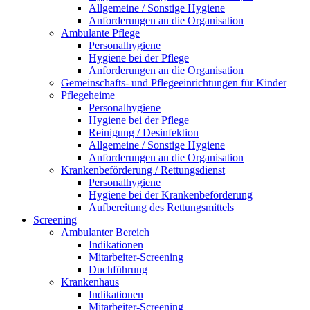
Allgemeine / Sonstige Hygiene
Anforderungen an die Organisation
Ambulante Pflege
Personalhygiene
Hygiene bei der Pflege
Anforderungen an die Organisation
Gemeinschafts- und Pflegeeinrichtungen für Kinder
Pflegeheime
Personalhygiene
Hygiene bei der Pflege
Reinigung / Desinfektion
Allgemeine / Sonstige Hygiene
Anforderungen an die Organisation
Krankenbeförderung / Rettungsdienst
Personalhygiene
Hygiene bei der Krankenbeförderung
Aufbereitung des Rettungsmittels
Screening
Ambulanter Bereich
Indikationen
Mitarbeiter-Screening
Duchführung
Krankenhaus
Indikationen
Mitarbeiter-Screening