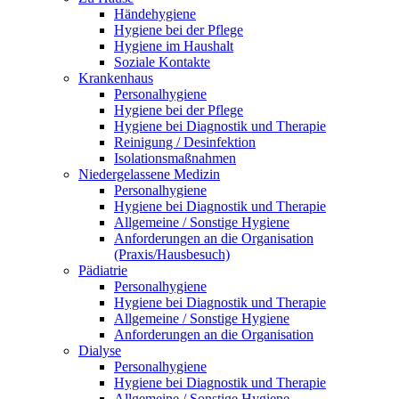
Händehygiene
Hygiene bei der Pflege
Hygiene im Haushalt
Soziale Kontakte
Krankenhaus
Personalhygiene
Hygiene bei der Pflege
Hygiene bei Diagnostik und Therapie
Reinigung / Desinfektion
Isolationsmaßnahmen
Niedergelassene Medizin
Personalhygiene
Hygiene bei Diagnostik und Therapie
Allgemeine / Sonstige Hygiene
Anforderungen an die Organisation
(Praxis/Hausbesuch)
Pädiatrie
Personalhygiene
Hygiene bei Diagnostik und Therapie
Allgemeine / Sonstige Hygiene
Anforderungen an die Organisation
Dialyse
Personalhygiene
Hygiene bei Diagnostik und Therapie
Allgemeine / Sonstige Hygiene