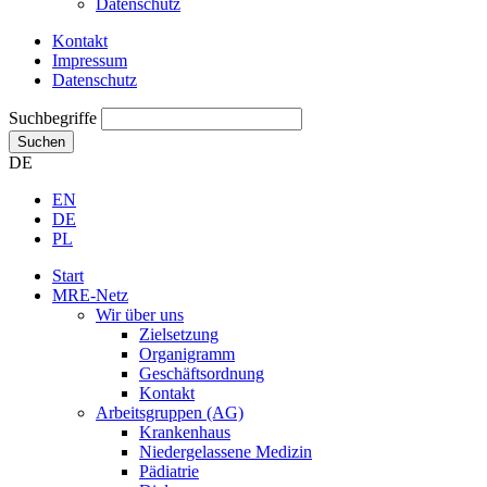
Datenschutz
Kontakt
Impressum
Datenschutz
Suchbegriffe
Suchen
DE
EN
DE
PL
Start
MRE-Netz
Wir über uns
Zielsetzung
Organigramm
Geschäftsordnung
Kontakt
Arbeitsgruppen (AG)
Krankenhaus
Niedergelassene Medizin
Pädiatrie