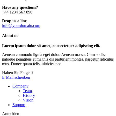
Have any questions?
+44 1234 567 890
Drop us a line
info@yourdomain.com
About us
Lorem ipsum dolor sit amet, consectetuer adipiscing elit.
Aenean commodo ligula eget dolor. Aenean massa. Cum sociis
natoque penatibus et magnis dis parturient montes, nascetur ridiculus
mus. Donec quam felis, ultricies nec.
Haben Sie Fragen?
E-Mail schreiben
Company
Team
History
Vision
Support
Anmelden