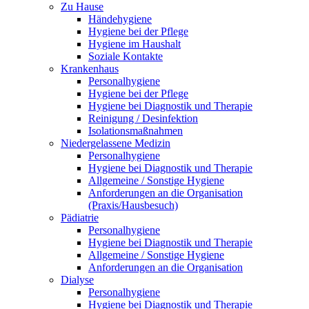
Zu Hause
Händehygiene
Hygiene bei der Pflege
Hygiene im Haushalt
Soziale Kontakte
Krankenhaus
Personalhygiene
Hygiene bei der Pflege
Hygiene bei Diagnostik und Therapie
Reinigung / Desinfektion
Isolationsmaßnahmen
Niedergelassene Medizin
Personalhygiene
Hygiene bei Diagnostik und Therapie
Allgemeine / Sonstige Hygiene
Anforderungen an die Organisation
(Praxis/Hausbesuch)
Pädiatrie
Personalhygiene
Hygiene bei Diagnostik und Therapie
Allgemeine / Sonstige Hygiene
Anforderungen an die Organisation
Dialyse
Personalhygiene
Hygiene bei Diagnostik und Therapie