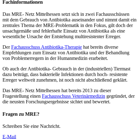
Fachinformationen
Das MRE- Netz Mittelhessen setzt sich in zwei Fachausschüssen
mit dem Gebrauch von Antibiotika auseinander und nimmt damit ein
zentrales Thema der MRE-Problematik in den Fokus, gilt doch der
unsachgemäße und fehlerhafte Einsatz von Antibiotika als eine
wesentliche Ursache der Entstehung multiresistenter Erreger.
Der
Fachausschuss Antibiotika-Therapie
hat bereits diverse
Empfehlungen zum Einsatz von Antibiotika und der Behandlung
von Problemerregern in der Humanmedizin erarbeitet.
Ob auch der Antibiotika- Gebrauch in der (industriellen) Tiermast
dazu beiträgt, dass bakterielle Infektionen durch hoch- resistente
Erreger weltweit zunehmen, ist noch nicht abschließend geklärt.
Das MRE- Netz Mittelhessen hat bereits 2013 zu dieser
Fragestellung einen
Fachausschuss Veterinärmedizin
gegründet, der
die neusten Forschungsergebnisse sichtet und bewertet.
Fragen zu MRE?
Schreiben Sie eine Nachricht.
E-Mail