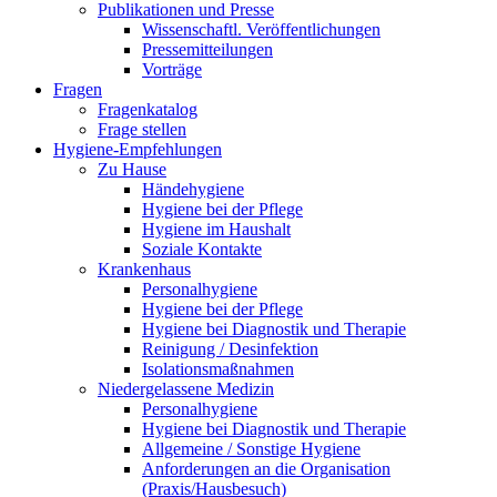
Publikationen und Presse
Wissenschaftl. Veröffentlichungen
Pressemitteilungen
Vorträge
Fragen
Fragenkatalog
Frage stellen
Hygiene-Empfehlungen
Zu Hause
Händehygiene
Hygiene bei der Pflege
Hygiene im Haushalt
Soziale Kontakte
Krankenhaus
Personalhygiene
Hygiene bei der Pflege
Hygiene bei Diagnostik und Therapie
Reinigung / Desinfektion
Isolationsmaßnahmen
Niedergelassene Medizin
Personalhygiene
Hygiene bei Diagnostik und Therapie
Allgemeine / Sonstige Hygiene
Anforderungen an die Organisation
(Praxis/Hausbesuch)