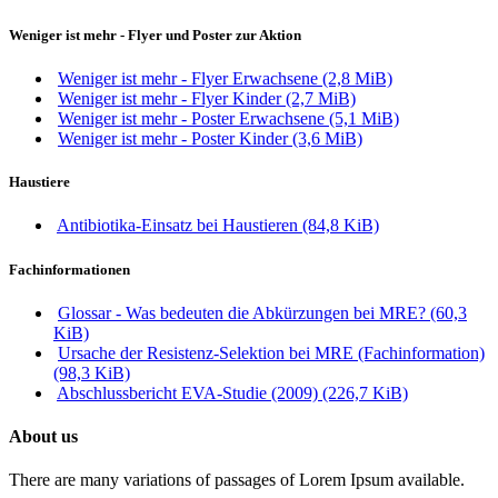
Weniger ist mehr - Flyer und Poster zur Aktion
Weniger ist mehr - Flyer Erwachsene
(2,8 MiB)
Weniger ist mehr - Flyer Kinder
(2,7 MiB)
Weniger ist mehr - Poster Erwachsene
(5,1 MiB)
Weniger ist mehr - Poster Kinder
(3,6 MiB)
Haustiere
Antibiotika-Einsatz bei Haustieren
(84,8 KiB)
Fachinformationen
Glossar - Was bedeuten die Abkürzungen bei MRE?
(60,3
KiB)
Ursache der Resistenz-Selektion bei MRE (Fachinformation)
(98,3 KiB)
Abschlussbericht EVA-Studie (2009)
(226,7 KiB)
About us
There are many variations of passages of Lorem Ipsum available.