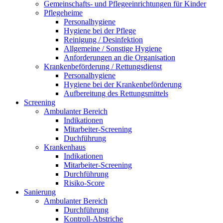
Gemeinschafts- und Pflegeeinrichtungen für Kinder
Pflegeheime
Personalhygiene
Hygiene bei der Pflege
Reinigung / Desinfektion
Allgemeine / Sonstige Hygiene
Anforderungen an die Organisation
Krankenbeförderung / Rettungsdienst
Personalhygiene
Hygiene bei der Krankenbeförderung
Aufbereitung des Rettungsmittels
Screening
Ambulanter Bereich
Indikationen
Mitarbeiter-Screening
Duchführung
Krankenhaus
Indikationen
Mitarbeiter-Screening
Durchführung
Risiko-Score
Sanierung
Ambulanter Bereich
Durchführung
Kontroll-Abstriche