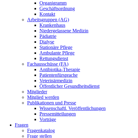
Organigramm
Geschäftsordnung
Kontakt
Arbeitsgruppen (AG)
Krankenhaus
Niedergelassene Medizin
Pädiatrie
Dialyse
Stationäre Pflege
Ambulante Pflege
Rettungsdienst
Fachausschüsse (FA)
Antibiotika-Therapie
Patientenfürsprache
Veterinärmedizin
Öffentlicher Gesundheitsdienst
Mitglieder
Mitglied werden
Publikationen und Presse
Wissenschaftl. Veröffentlichungen
Pressemitteilungen
Vorträge
Fragen
Fragenkatalog
Frage stellen