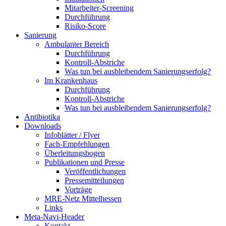
Mitarbeiter-Screening
Durchführung
Risiko-Score
Sanierung
Ambulanter Bereich
Durchführung
Kontroll-Abstriche
Was tun bei ausbleibendem Sanierungserfolg?
Im Krankenhaus
Durchführung
Kontroll-Abstriche
Was tun bei ausbleibendem Sanierungserfolg?
Antibiotika
Downloads
Infoblätter / Flyer
Fach-Empfehlungen
Überleitungsbogen
Publikationen und Presse
Veröffentlichungen
Pressemitteilungen
Vorträge
MRE-Netz Mittelhessen
Links
Meta-Navi-Header
Kontakt