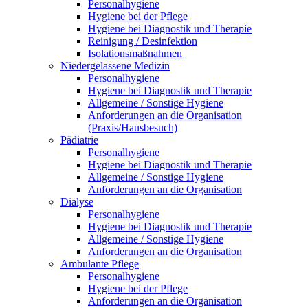
Personalhygiene
Hygiene bei der Pflege
Hygiene bei Diagnostik und Therapie
Reinigung / Desinfektion
Isolationsmaßnahmen
Niedergelassene Medizin
Personalhygiene
Hygiene bei Diagnostik und Therapie
Allgemeine / Sonstige Hygiene
Anforderungen an die Organisation
(Praxis/Hausbesuch)
Pädiatrie
Personalhygiene
Hygiene bei Diagnostik und Therapie
Allgemeine / Sonstige Hygiene
Anforderungen an die Organisation
Dialyse
Personalhygiene
Hygiene bei Diagnostik und Therapie
Allgemeine / Sonstige Hygiene
Anforderungen an die Organisation
Ambulante Pflege
Personalhygiene
Hygiene bei der Pflege
Anforderungen an die Organisation