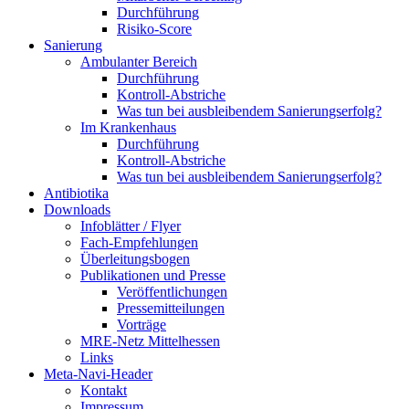
Durchführung
Risiko-Score
Sanierung
Ambulanter Bereich
Durchführung
Kontroll-Abstriche
Was tun bei ausbleibendem Sanierungserfolg?
Im Krankenhaus
Durchführung
Kontroll-Abstriche
Was tun bei ausbleibendem Sanierungserfolg?
Antibiotika
Downloads
Infoblätter / Flyer
Fach-Empfehlungen
Überleitungsbogen
Publikationen und Presse
Veröffentlichungen
Pressemitteilungen
Vorträge
MRE-Netz Mittelhessen
Links
Meta-Navi-Header
Kontakt
Impressum