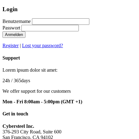
Login
Benutzername
Passwort
Anmelden
Register
|
Lost your password?
Support
Lorem ipsum dolor sit amet:
24h
/ 365days
We offer support for our customers
Mon - Fri 8:00am - 5:00pm
(GMT +1)
Get in touch
Cybersteel Inc.
376-293 City Road, Suite 600
San Francisco, CA 94102