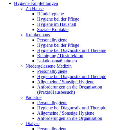
Hygiene-Empfehlungen
Zu Hause
Händehygiene
Hygiene bei der Pflege
Hygiene im Haushalt
Soziale Kontakte
Krankenhaus
Personalhygiene
Hygiene bei der Pflege
Hygiene bei Diagnostik und Therapie
Reinigung / Desinfektion
Isolationsmaßnahmen
Niedergelassene Medizin
Personalhygiene
Hygiene bei Diagnostik und Therapie
Allgemeine / Sonstige Hygiene
Anforderungen an die Organisation
(Praxis/Hausbesuch)
Pädiatrie
Personalhygiene
Hygiene bei Diagnostik und Therapie
Allgemeine / Sonstige Hygiene
Anforderungen an die Organisation
Dialyse
Personalhygiene