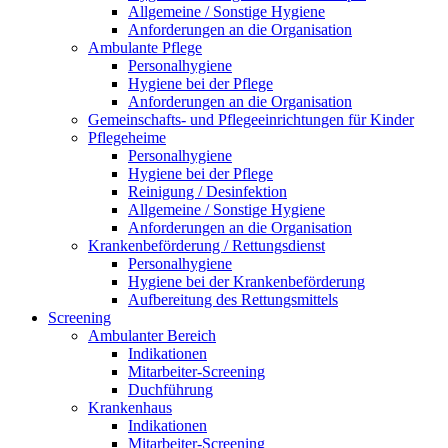
Allgemeine / Sonstige Hygiene
Anforderungen an die Organisation
Ambulante Pflege
Personalhygiene
Hygiene bei der Pflege
Anforderungen an die Organisation
Gemeinschafts- und Pflegeeinrichtungen für Kinder
Pflegeheime
Personalhygiene
Hygiene bei der Pflege
Reinigung / Desinfektion
Allgemeine / Sonstige Hygiene
Anforderungen an die Organisation
Krankenbeförderung / Rettungsdienst
Personalhygiene
Hygiene bei der Krankenbeförderung
Aufbereitung des Rettungsmittels
Screening
Ambulanter Bereich
Indikationen
Mitarbeiter-Screening
Duchführung
Krankenhaus
Indikationen
Mitarbeiter-Screening