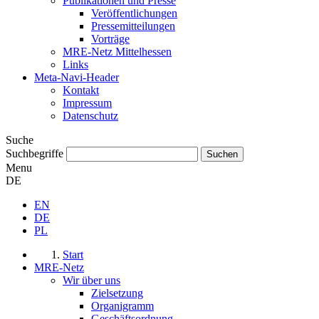
Publikationen und Presse
Veröffentlichungen
Pressemitteilungen
Vorträge
MRE-Netz Mittelhessen
Links
Meta-Navi-Header
Kontakt
Impressum
Datenschutz
Suche
Suchbegriffe
Menu
DE
EN
DE
PL
Start
MRE-Netz
Wir über uns
Zielsetzung
Organigramm
Geschäftsordnung