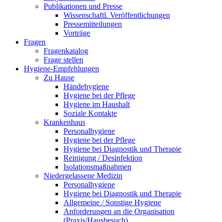
Publikationen und Presse
Wissenschaftl. Veröffentlichungen
Pressemitteilungen
Vorträge
Fragen
Fragenkatalog
Frage stellen
Hygiene-Empfehlungen
Zu Hause
Händehygiene
Hygiene bei der Pflege
Hygiene im Haushalt
Soziale Kontakte
Krankenhaus
Personalhygiene
Hygiene bei der Pflege
Hygiene bei Diagnostik und Therapie
Reinigung / Desinfektion
Isolationsmaßnahmen
Niedergelassene Medizin
Personalhygiene
Hygiene bei Diagnostik und Therapie
Allgemeine / Sonstige Hygiene
Anforderungen an die Organisation
(Praxis/Hausbesuch)