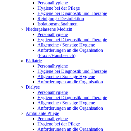
Personalhygiene
Hygiene bei der Pflege
Hygiene bei Diagnostik und Therapie
Reinigung / Desinfektion
Isolationsmaßnahmen
Niedergelassene Medizin
Personalhygiene
Hygiene bei Diagnostik und Therapie
Allgemeine / Sonstige Hygiene
Anforderungen an die Organisation
(Praxis/Hausbesuch)
Pädiatrie
Personalhygiene
Hygiene bei Diagnostik und Therapie
Allgemeine / Sonstige Hygiene
Anforderungen an die Organisation
Dialyse
Personalhygiene
Hygiene bei Diagnostik und Therapie
Allgemeine / Sonstige Hygiene
Anforderungen an die Organisation
Ambulante Pflege
Personalhygiene
Hygiene bei der Pflege
Anforderungen an die Organisation