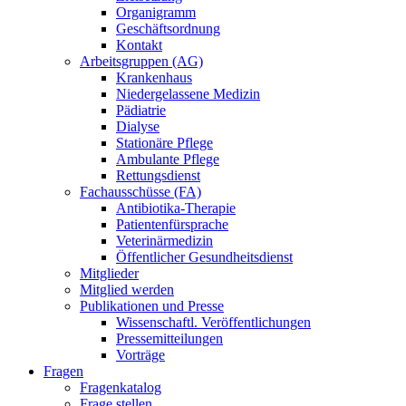
Organigramm
Geschäftsordnung
Kontakt
Arbeitsgruppen (AG)
Krankenhaus
Niedergelassene Medizin
Pädiatrie
Dialyse
Stationäre Pflege
Ambulante Pflege
Rettungsdienst
Fachausschüsse (FA)
Antibiotika-Therapie
Patientenfürsprache
Veterinärmedizin
Öffentlicher Gesundheitsdienst
Mitglieder
Mitglied werden
Publikationen und Presse
Wissenschaftl. Veröffentlichungen
Pressemitteilungen
Vorträge
Fragen
Fragenkatalog
Frage stellen