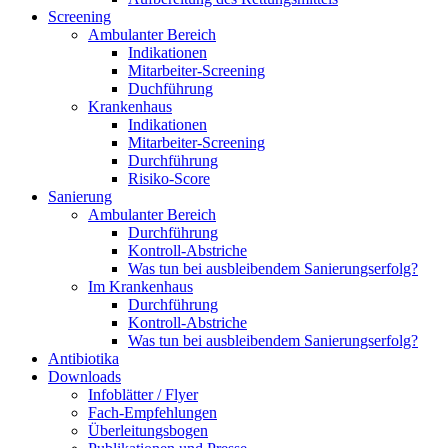
Screening
Ambulanter Bereich
Indikationen
Mitarbeiter-Screening
Duchführung
Krankenhaus
Indikationen
Mitarbeiter-Screening
Durchführung
Risiko-Score
Sanierung
Ambulanter Bereich
Durchführung
Kontroll-Abstriche
Was tun bei ausbleibendem Sanierungserfolg?
Im Krankenhaus
Durchführung
Kontroll-Abstriche
Was tun bei ausbleibendem Sanierungserfolg?
Antibiotika
Downloads
Infoblätter / Flyer
Fach-Empfehlungen
Überleitungsbogen