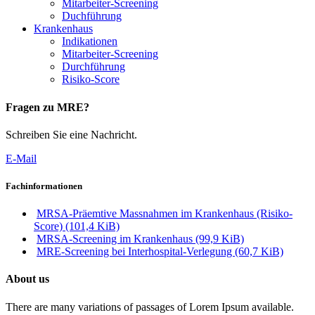
Mitarbeiter-Screening
Duchführung
Krankenhaus
Indikationen
Mitarbeiter-Screening
Durchführung
Risiko-Score
Fragen zu MRE?
Schreiben Sie eine Nachricht.
E-Mail
Fachinformationen
MRSA-Präemtive Massnahmen im Krankenhaus (Risiko-
Score)
(101,4 KiB)
MRSA-Screening im Krankenhaus
(99,9 KiB)
MRE-Screening bei Interhospital-Verlegung
(60,7 KiB)
About us
There are many variations of passages of Lorem Ipsum available.