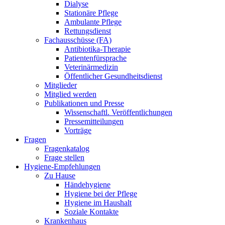
Dialyse
Stationäre Pflege
Ambulante Pflege
Rettungsdienst
Fachausschüsse (FA)
Antibiotika-Therapie
Patientenfürsprache
Veterinärmedizin
Öffentlicher Gesundheitsdienst
Mitglieder
Mitglied werden
Publikationen und Presse
Wissenschaftl. Veröffentlichungen
Pressemitteilungen
Vorträge
Fragen
Fragenkatalog
Frage stellen
Hygiene-Empfehlungen
Zu Hause
Händehygiene
Hygiene bei der Pflege
Hygiene im Haushalt
Soziale Kontakte
Krankenhaus