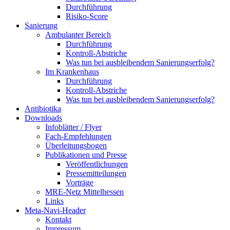
Durchführung
Risiko-Score
Sanierung
Ambulanter Bereich
Durchführung
Kontroll-Abstriche
Was tun bei ausbleibendem Sanierungserfolg?
Im Krankenhaus
Durchführung
Kontroll-Abstriche
Was tun bei ausbleibendem Sanierungserfolg?
Antibiotika
Downloads
Infoblätter / Flyer
Fach-Empfehlungen
Überleitungsbogen
Publikationen und Presse
Veröffentlichungen
Pressemitteilungen
Vorträge
MRE-Netz Mittelhessen
Links
Meta-Navi-Header
Kontakt
Impressum