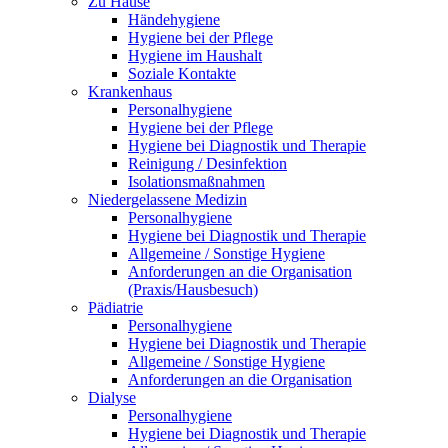
Zu Hause
Händehygiene
Hygiene bei der Pflege
Hygiene im Haushalt
Soziale Kontakte
Krankenhaus
Personalhygiene
Hygiene bei der Pflege
Hygiene bei Diagnostik und Therapie
Reinigung / Desinfektion
Isolationsmaßnahmen
Niedergelassene Medizin
Personalhygiene
Hygiene bei Diagnostik und Therapie
Allgemeine / Sonstige Hygiene
Anforderungen an die Organisation
(Praxis/Hausbesuch)
Pädiatrie
Personalhygiene
Hygiene bei Diagnostik und Therapie
Allgemeine / Sonstige Hygiene
Anforderungen an die Organisation
Dialyse
Personalhygiene
Hygiene bei Diagnostik und Therapie