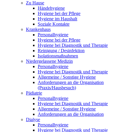
Zu Hause
Händehygiene
Hygiene bei der Pflege
Hygiene im Haushalt
Soziale Kontakte
Krankenhaus
Personalhygiene
Hygiene bei der Pflege
Hygiene bei Diagnostik und Therapie
Reinigung / Desinfektion
Isolationsmaßnahmen
Niedergelassene Medizin
Personalhygiene
Hygiene bei Diagnostik und Therapie
Allgemeine / Sonstige Hygiene
Anforderungen an die Organisation
(Praxis/Hausbesuch)
Pädiatrie
Personalhygiene
Hygiene bei Diagnostik und Therapie
Allgemeine / Sonstige Hygiene
Anforderungen an die Organisation
Dialyse
Personalhygiene
Hygiene bei Diagnostik und Therapie