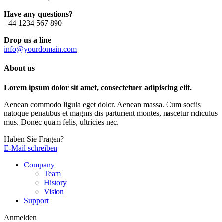
Have any questions?
+44 1234 567 890
Drop us a line
info@yourdomain.com
About us
Lorem ipsum dolor sit amet, consectetuer adipiscing elit.
Aenean commodo ligula eget dolor. Aenean massa. Cum sociis
natoque penatibus et magnis dis parturient montes, nascetur ridiculus
mus. Donec quam felis, ultricies nec.
Haben Sie Fragen?
E-Mail schreiben
Company
Team
History
Vision
Support
Anmelden