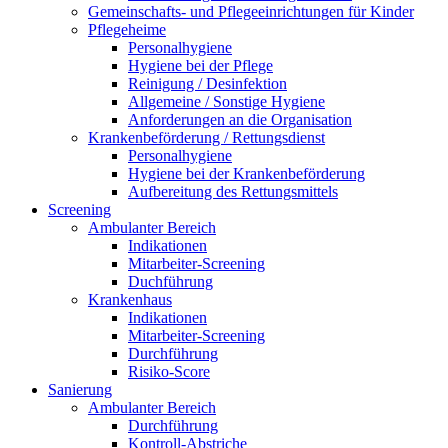
Gemeinschafts- und Pflegeeinrichtungen für Kinder
Pflegeheime
Personalhygiene
Hygiene bei der Pflege
Reinigung / Desinfektion
Allgemeine / Sonstige Hygiene
Anforderungen an die Organisation
Krankenbeförderung / Rettungsdienst
Personalhygiene
Hygiene bei der Krankenbeförderung
Aufbereitung des Rettungsmittels
Screening
Ambulanter Bereich
Indikationen
Mitarbeiter-Screening
Duchführung
Krankenhaus
Indikationen
Mitarbeiter-Screening
Durchführung
Risiko-Score
Sanierung
Ambulanter Bereich
Durchführung
Kontroll-Abstriche