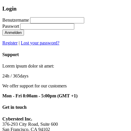
Login
Benutzername
Passwort
Anmelden
Register
|
Lost your password?
Support
Lorem ipsum dolor sit amet:
24h
/ 365days
We offer support for our customers
Mon - Fri 8:00am - 5:00pm
(GMT +1)
Get in touch
Cybersteel Inc.
376-293 City Road, Suite 600
San Francisco, CA 94102