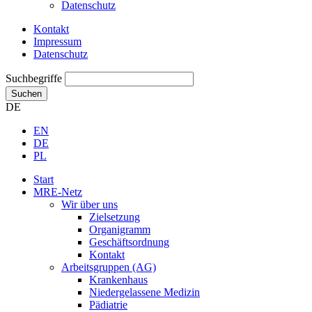
Datenschutz
Kontakt
Impressum
Datenschutz
Suchbegriffe
Suchen
DE
EN
DE
PL
Start
MRE-Netz
Wir über uns
Zielsetzung
Organigramm
Geschäftsordnung
Kontakt
Arbeitsgruppen (AG)
Krankenhaus
Niedergelassene Medizin
Pädiatrie