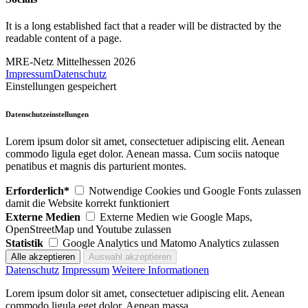
It is a long established fact that a reader will be distracted by the
readable content of a page.
MRE-Netz Mittelhessen 2026
Impressum
Datenschutz
Einstellungen gespeichert
Datenschutzeinstellungen
Lorem ipsum dolor sit amet, consectetuer adipiscing elit. Aenean
commodo ligula eget dolor. Aenean massa. Cum sociis natoque
penatibus et magnis dis parturient montes.
Erforderlich*
Notwendige Cookies und Google Fonts zulassen
damit die Website korrekt funktioniert
Externe Medien
Externe Medien wie Google Maps,
OpenStreetMap und Youtube zulassen
Statistik
Google Analytics und Matomo Analytics zulassen
Datenschutz
Impressum
Weitere Informationen
Lorem ipsum dolor sit amet, consectetuer adipiscing elit. Aenean
commodo ligula eget dolor. Aenean massa.