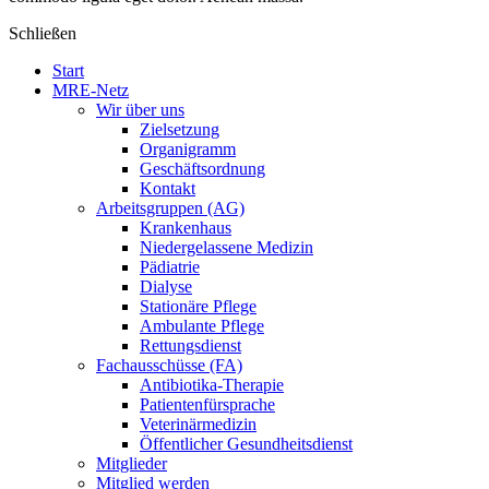
Schließen
Start
MRE-Netz
Wir über uns
Zielsetzung
Organigramm
Geschäftsordnung
Kontakt
Arbeitsgruppen (AG)
Krankenhaus
Niedergelassene Medizin
Pädiatrie
Dialyse
Stationäre Pflege
Ambulante Pflege
Rettungsdienst
Fachausschüsse (FA)
Antibiotika-Therapie
Patientenfürsprache
Veterinärmedizin
Öffentlicher Gesundheitsdienst
Mitglieder
Mitglied werden