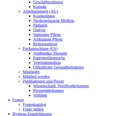
Geschäftsordnung
Kontakt
Arbeitsgruppen (AG)
Krankenhaus
Niedergelassene Medizin
Pädiatrie
Dialyse
Stationäre Pflege
Ambulante Pflege
Rettungsdienst
Fachausschüsse (FA)
Antibiotika-Therapie
Patientenfürsprache
Veterinärmedizin
Öffentlicher Gesundheitsdienst
Mitglieder
Mitglied werden
Publikationen und Presse
Wissenschaftl. Veröffentlichungen
Pressemitteilungen
Vorträge
Fragen
Fragenkatalog
Frage stellen
Hygiene-Empfehlungen