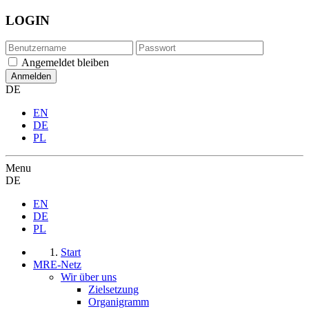
LOGIN
Angemeldet bleiben
DE
EN
DE
PL
Menu
DE
EN
DE
PL
Start
MRE-Netz
Wir über uns
Zielsetzung
Organigramm