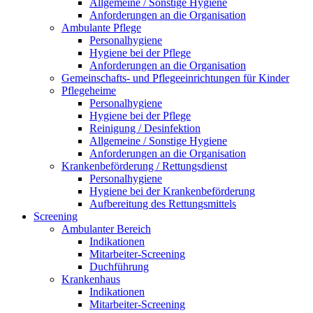
Allgemeine / Sonstige Hygiene
Anforderungen an die Organisation
Ambulante Pflege
Personalhygiene
Hygiene bei der Pflege
Anforderungen an die Organisation
Gemeinschafts- und Pflegeeinrichtungen für Kinder
Pflegeheime
Personalhygiene
Hygiene bei der Pflege
Reinigung / Desinfektion
Allgemeine / Sonstige Hygiene
Anforderungen an die Organisation
Krankenbeförderung / Rettungsdienst
Personalhygiene
Hygiene bei der Krankenbeförderung
Aufbereitung des Rettungsmittels
Screening
Ambulanter Bereich
Indikationen
Mitarbeiter-Screening
Duchführung
Krankenhaus
Indikationen
Mitarbeiter-Screening