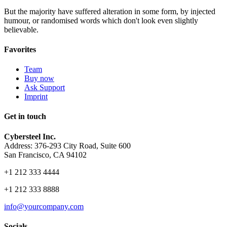
But the majority have suffered alteration in some form, by injected
humour, or randomised words which don't look even slightly
believable.
Favorites
Team
Buy now
Ask Support
Imprint
Get in touch
Cybersteel Inc.
Address: 376-293 City Road, Suite 600
San Francisco, CA 94102
+1 212 333 4444
+1 212 333 8888
info@yourcompany.com
Socials