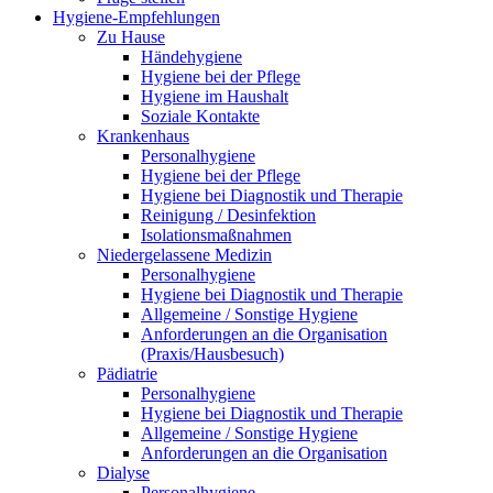
Hygiene-Empfehlungen
Zu Hause
Händehygiene
Hygiene bei der Pflege
Hygiene im Haushalt
Soziale Kontakte
Krankenhaus
Personalhygiene
Hygiene bei der Pflege
Hygiene bei Diagnostik und Therapie
Reinigung / Desinfektion
Isolationsmaßnahmen
Niedergelassene Medizin
Personalhygiene
Hygiene bei Diagnostik und Therapie
Allgemeine / Sonstige Hygiene
Anforderungen an die Organisation
(Praxis/Hausbesuch)
Pädiatrie
Personalhygiene
Hygiene bei Diagnostik und Therapie
Allgemeine / Sonstige Hygiene
Anforderungen an die Organisation
Dialyse
Personalhygiene