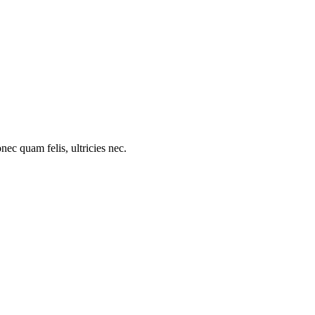
c quam felis, ultricies nec.