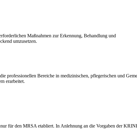
d erforderlichen Maßnahmen zur Erkennung, Behandlung und
deckend umzusetzen.
die professionellen Bereiche in medizinischen, pflegerischen und Gem
n erarbeitet.
rtig nur für den MRSA etabliert. In Anlehnung an die Vorgaben der