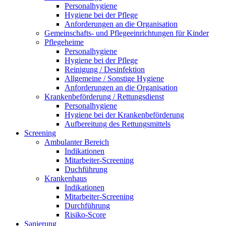
Personalhygiene
Hygiene bei der Pflege
Anforderungen an die Organisation
Gemeinschafts- und Pflegeeinrichtungen für Kinder
Pflegeheime
Personalhygiene
Hygiene bei der Pflege
Reinigung / Desinfektion
Allgemeine / Sonstige Hygiene
Anforderungen an die Organisation
Krankenbeförderung / Rettungsdienst
Personalhygiene
Hygiene bei der Krankenbeförderung
Aufbereitung des Rettungsmittels
Screening
Ambulanter Bereich
Indikationen
Mitarbeiter-Screening
Duchführung
Krankenhaus
Indikationen
Mitarbeiter-Screening
Durchführung
Risiko-Score
Sanierung