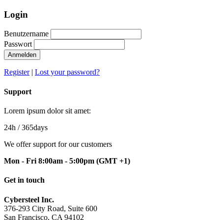
Login
Benutzername
Passwort
Anmelden
Register
|
Lost your password?
Support
Lorem ipsum dolor sit amet:
24h
/ 365days
We offer support for our customers
Mon - Fri 8:00am - 5:00pm
(GMT +1)
Get in touch
Cybersteel Inc.
376-293 City Road, Suite 600
San Francisco, CA 94102