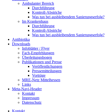
Ambulanter Bereich
Durchführung
Kontroll-Abstriche
Was tun bei ausbleibendem Sanierungserfolg?
Im Krankenhaus
Durchführung
Kontroll-Abstriche
Was tun bei ausbleibendem Sanierungserfolg?
Antibiotika
Downloads
Infoblätter / Flyer
Fach-Empfehlungen
Überleitungsbogen
Publikationen und Presse
Veröffentlichungen
Pressemitteilungen
Vorträge
MRE-Netz Mittelhessen
Links
Meta-Navi-Header
Kontakt
Impressum
Datenschutz
Kontakt