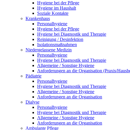
Hygiene bei der Pflege
Hygiene im Haushalt
Soziale Kontakte
Krankenhaus
Personalhygiene
Hygiene bei der Pflege
Hygiene bei Diagnostik und Therapie
Reinigung / Desinfektion
Isolationsmaßnahmen
Niedergelassene Medizin
Personalhygiene
Hygiene bei Diagnostik und Therapie
Allgemeine / Sonstige Hygiene
Anforderungen an die Organisation (Praxis/Hausb
Pädiatrie
Personalhygiene
Hygiene bei Diagnostik und Therapie
Allgemeine / Sonstige Hygiene
Anforderungen an die Organisation
Dialyse
Personalhygiene
Hygiene bei Diagnostik und Therapie
Allgemeine / Sonstige Hygiene
Anforderungen an die Organisation
Ambulante Pflege