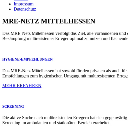
Impressum
Datenschutz
MRE-NETZ MITTELHESSEN
Das MRE-Netz Mittelhessen verfolgt das Ziel, alle vorhandenen un
Bekämpfung multiresistenter Erreger optimal zu nutzen und flächen
HYGIENE-EMPFEHLUNGEN
Das MRE-Netz Mittelhessen hat sowohl für den privaten als auch für 
Empfehlungen zum hygienischen Umgang mit multiresistenten Erreger
MEHR ERFAHREN
SCREENING
Die aktive Suche nach multiresistenten Erregern hat sich gegenwä
Screening im ambulanten und
stationären Bereich
erarbeitet.