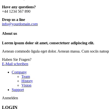
Have any questions?
+44 1234 567 890
Drop us a line
info@yourdomain.com
About us
Lorem ipsum dolor sit amet, consectetuer adipiscing elit.
Aenean commodo ligula eget dolor. Aenean massa. Cum sociis natoque p
Haben Sie Fragen?
E-Mail schreiben
Company
Team
History
Vision
Support
Anmelden
LOGIN