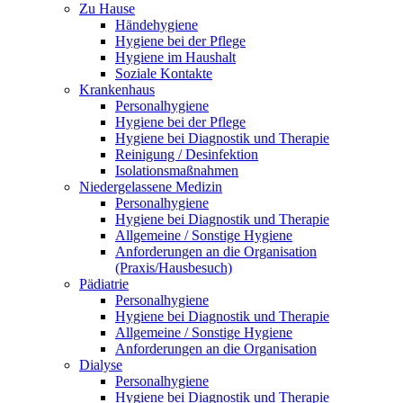
Zu Hause
Händehygiene
Hygiene bei der Pflege
Hygiene im Haushalt
Soziale Kontakte
Krankenhaus
Personalhygiene
Hygiene bei der Pflege
Hygiene bei Diagnostik und Therapie
Reinigung / Desinfektion
Isolationsmaßnahmen
Niedergelassene Medizin
Personalhygiene
Hygiene bei Diagnostik und Therapie
Allgemeine / Sonstige Hygiene
Anforderungen an die Organisation
(Praxis/Hausbesuch)
Pädiatrie
Personalhygiene
Hygiene bei Diagnostik und Therapie
Allgemeine / Sonstige Hygiene
Anforderungen an die Organisation
Dialyse
Personalhygiene
Hygiene bei Diagnostik und Therapie