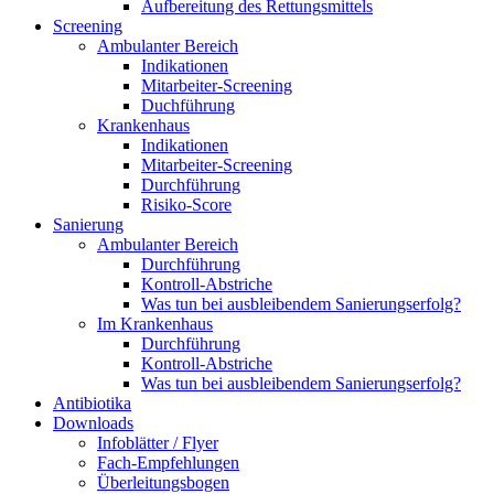
Aufbereitung des Rettungsmittels
Screening
Ambulanter Bereich
Indikationen
Mitarbeiter-Screening
Duchführung
Krankenhaus
Indikationen
Mitarbeiter-Screening
Durchführung
Risiko-Score
Sanierung
Ambulanter Bereich
Durchführung
Kontroll-Abstriche
Was tun bei ausbleibendem Sanierungserfolg?
Im Krankenhaus
Durchführung
Kontroll-Abstriche
Was tun bei ausbleibendem Sanierungserfolg?
Antibiotika
Downloads
Infoblätter / Flyer
Fach-Empfehlungen
Überleitungsbogen