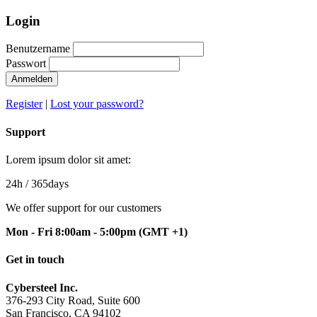
Login
Benutzername
Passwort
Anmelden
Register
|
Lost your password?
Support
Lorem ipsum dolor sit amet:
24h
/ 365days
We offer support for our customers
Mon - Fri 8:00am - 5:00pm
(GMT +1)
Get in touch
Cybersteel Inc.
376-293 City Road, Suite 600
San Francisco, CA 94102