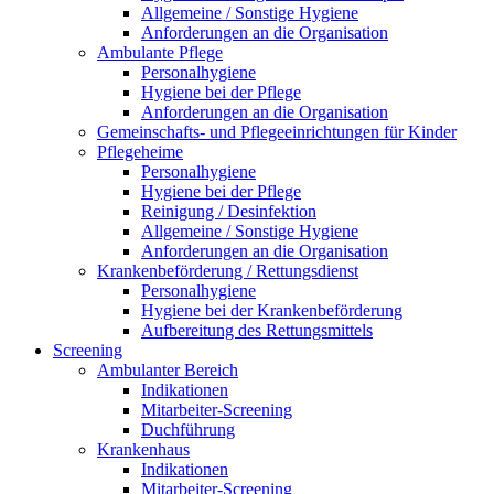
Allgemeine / Sonstige Hygiene
Anforderungen an die Organisation
Ambulante Pflege
Personalhygiene
Hygiene bei der Pflege
Anforderungen an die Organisation
Gemeinschafts- und Pflegeeinrichtungen für Kinder
Pflegeheime
Personalhygiene
Hygiene bei der Pflege
Reinigung / Desinfektion
Allgemeine / Sonstige Hygiene
Anforderungen an die Organisation
Krankenbeförderung / Rettungsdienst
Personalhygiene
Hygiene bei der Krankenbeförderung
Aufbereitung des Rettungsmittels
Screening
Ambulanter Bereich
Indikationen
Mitarbeiter-Screening
Duchführung
Krankenhaus
Indikationen
Mitarbeiter-Screening