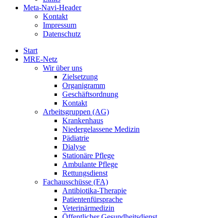
Meta-Navi-Header
Kontakt
Impressum
Datenschutz
Start
MRE-Netz
Wir über uns
Zielsetzung
Organigramm
Geschäftsordnung
Kontakt
Arbeitsgruppen (AG)
Krankenhaus
Niedergelassene Medizin
Pädiatrie
Dialyse
Stationäre Pflege
Ambulante Pflege
Rettungsdienst
Fachausschüsse (FA)
Antibiotika-Therapie
Patientenfürsprache
Veterinärmedizin
Öffentlicher Gesundheitsdienst