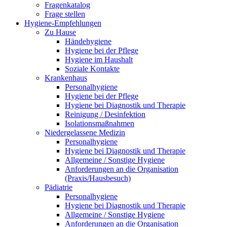
Fragenkatalog
Frage stellen
Hygiene-Empfehlungen
Zu Hause
Händehygiene
Hygiene bei der Pflege
Hygiene im Haushalt
Soziale Kontakte
Krankenhaus
Personalhygiene
Hygiene bei der Pflege
Hygiene bei Diagnostik und Therapie
Reinigung / Desinfektion
Isolationsmaßnahmen
Niedergelassene Medizin
Personalhygiene
Hygiene bei Diagnostik und Therapie
Allgemeine / Sonstige Hygiene
Anforderungen an die Organisation
(Praxis/Hausbesuch)
Pädiatrie
Personalhygiene
Hygiene bei Diagnostik und Therapie
Allgemeine / Sonstige Hygiene
Anforderungen an die Organisation