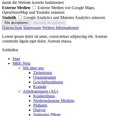
damit die Website korrekt funktioniert
Externe Medien
Externe Medien wie Google Maps,
OpenStreetMap und Youtube zulassen
Statistik
Google Analytics und Matomo Analytics zulassen
Datenschutz
Impressum
Weitere Informationen
Lorem ipsum dolor sit amet, consectetuer adipiscing elit. Aenean
commodo ligula eget dolor. Aenean massa.
Schließen
Start
MRE-Netz
Wir über uns
Zielsetzung
Organigramm
Geschäftsordnung
Kontakt
Arbeitsgruppen (AG)
Krankenhaus
Niedergelassene Medizin
Pädiatrie
Dialyse
Stationäre Pflege