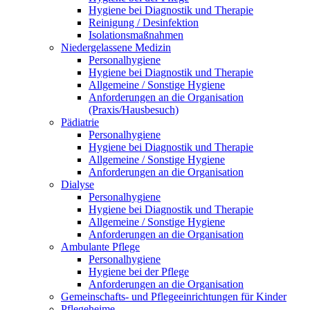
Hygiene bei Diagnostik und Therapie
Reinigung / Desinfektion
Isolationsmaßnahmen
Niedergelassene Medizin
Personalhygiene
Hygiene bei Diagnostik und Therapie
Allgemeine / Sonstige Hygiene
Anforderungen an die Organisation
(Praxis/Hausbesuch)
Pädiatrie
Personalhygiene
Hygiene bei Diagnostik und Therapie
Allgemeine / Sonstige Hygiene
Anforderungen an die Organisation
Dialyse
Personalhygiene
Hygiene bei Diagnostik und Therapie
Allgemeine / Sonstige Hygiene
Anforderungen an die Organisation
Ambulante Pflege
Personalhygiene
Hygiene bei der Pflege
Anforderungen an die Organisation
Gemeinschafts- und Pflegeeinrichtungen für Kinder
Pflegeheime