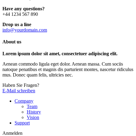
Have any questions?
+44 1234 567 890
Drop us a line
info@yourdomain.com
About us
Lorem ipsum dolor sit amet, consectetuer adipiscing elit.
Aenean commodo ligula eget dolor. Aenean massa. Cum sociis
natoque penatibus et magnis dis parturient montes, nascetur ridiculus
mus. Donec quam felis, ultricies nec.
Haben Sie Fragen?
E-Mail schreiben
Company
Team
History
Vision
Support
Anmelden