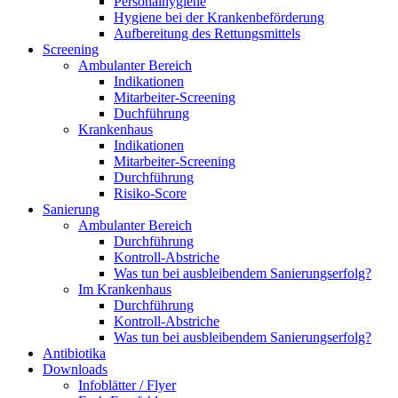
Personalhygiene
Hygiene bei der Krankenbeförderung
Aufbereitung des Rettungsmittels
Screening
Ambulanter Bereich
Indikationen
Mitarbeiter-Screening
Duchführung
Krankenhaus
Indikationen
Mitarbeiter-Screening
Durchführung
Risiko-Score
Sanierung
Ambulanter Bereich
Durchführung
Kontroll-Abstriche
Was tun bei ausbleibendem Sanierungserfolg?
Im Krankenhaus
Durchführung
Kontroll-Abstriche
Was tun bei ausbleibendem Sanierungserfolg?
Antibiotika
Downloads
Infoblätter / Flyer