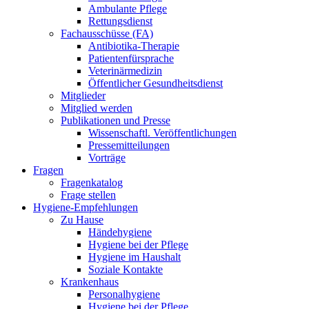
Ambulante Pflege
Rettungsdienst
Fachausschüsse (FA)
Antibiotika-Therapie
Patientenfürsprache
Veterinärmedizin
Öffentlicher Gesundheitsdienst
Mitglieder
Mitglied werden
Publikationen und Presse
Wissenschaftl. Veröffentlichungen
Pressemitteilungen
Vorträge
Fragen
Fragenkatalog
Frage stellen
Hygiene-Empfehlungen
Zu Hause
Händehygiene
Hygiene bei der Pflege
Hygiene im Haushalt
Soziale Kontakte
Krankenhaus
Personalhygiene
Hygiene bei der Pflege