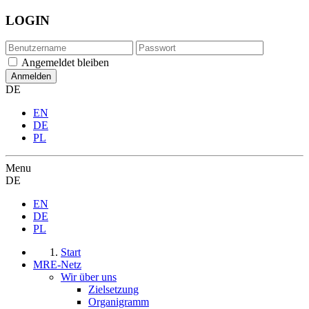
LOGIN
Angemeldet bleiben
DE
EN
DE
PL
Menu
DE
EN
DE
PL
Start
MRE-Netz
Wir über uns
Zielsetzung
Organigramm