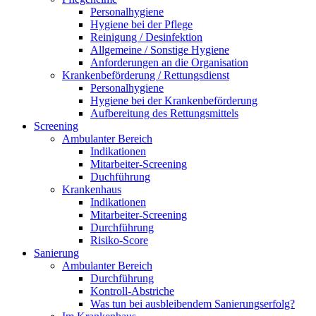
Personalhygiene
Hygiene bei der Pflege
Reinigung / Desinfektion
Allgemeine / Sonstige Hygiene
Anforderungen an die Organisation
Krankenbeförderung / Rettungsdienst
Personalhygiene
Hygiene bei der Krankenbeförderung
Aufbereitung des Rettungsmittels
Screening
Ambulanter Bereich
Indikationen
Mitarbeiter-Screening
Duchführung
Krankenhaus
Indikationen
Mitarbeiter-Screening
Durchführung
Risiko-Score
Sanierung
Ambulanter Bereich
Durchführung
Kontroll-Abstriche
Was tun bei ausbleibendem Sanierungserfolg?