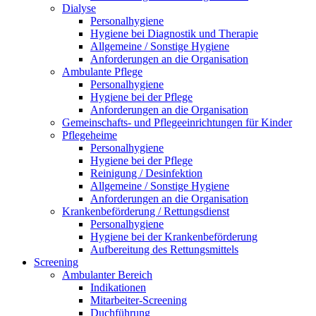
Dialyse
Personalhygiene
Hygiene bei Diagnostik und Therapie
Allgemeine / Sonstige Hygiene
Anforderungen an die Organisation
Ambulante Pflege
Personalhygiene
Hygiene bei der Pflege
Anforderungen an die Organisation
Gemeinschafts- und Pflegeeinrichtungen für Kinder
Pflegeheime
Personalhygiene
Hygiene bei der Pflege
Reinigung / Desinfektion
Allgemeine / Sonstige Hygiene
Anforderungen an die Organisation
Krankenbeförderung / Rettungsdienst
Personalhygiene
Hygiene bei der Krankenbeförderung
Aufbereitung des Rettungsmittels
Screening
Ambulanter Bereich
Indikationen
Mitarbeiter-Screening
Duchführung