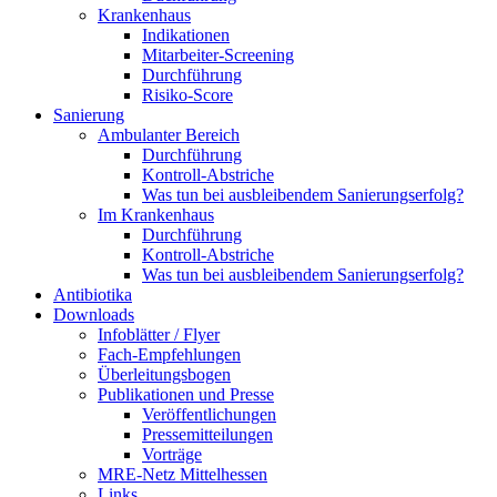
Krankenhaus
Indikationen
Mitarbeiter-Screening
Durchführung
Risiko-Score
Sanierung
Ambulanter Bereich
Durchführung
Kontroll-Abstriche
Was tun bei ausbleibendem Sanierungserfolg?
Im Krankenhaus
Durchführung
Kontroll-Abstriche
Was tun bei ausbleibendem Sanierungserfolg?
Antibiotika
Downloads
Infoblätter / Flyer
Fach-Empfehlungen
Überleitungsbogen
Publikationen und Presse
Veröffentlichungen
Pressemitteilungen
Vorträge
MRE-Netz Mittelhessen
Links