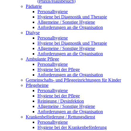
(Praxis/Hausbesuch)
Pädiatrie
Personalhygiene
Hygiene bei Diagnostik und Therapie
Allgemeine / Sonstige Hygiene
Anforderungen an die Organisation
Dialyse
Personalhygiene
Hygiene bei Diagnostik und Therapie
Allgemeine / Sonstige Hygiene
Anforderungen an die Organisation
Ambulante Pflege
Personalhygiene
Hygiene bei der Pflege
Anforderungen an die Organisation
Gemeinschafts- und Pflegeeinrichtungen für Kinder
Pflegeheime
Personalhygiene
Hygiene bei der Pflege
Reinigung / Desinfektion
Allgemeine / Sonstige Hygiene
Anforderungen an die Organisation
Krankenbeförderung / Rettungsdienst
Personalhygiene
Hygiene bei der Krankenbeförderung