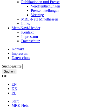
Publikationen und Presse
Veröffentlichungen
Pressemitteilungen
Vorträge
MRE-Netz Mittelhessen
Links
Meta-Navi-Header
Kontakt
Impressum
Datenschutz
Kontakt
Impressum
Datenschutz
Suchbegriffe
Suchen
DE
EN
DE
PL
Start
MRE-Netz