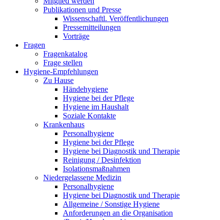
Mitglied werden
Publikationen und Presse
Wissenschaftl. Veröffentlichungen
Pressemitteilungen
Vorträge
Fragen
Fragenkatalog
Frage stellen
Hygiene-Empfehlungen
Zu Hause
Händehygiene
Hygiene bei der Pflege
Hygiene im Haushalt
Soziale Kontakte
Krankenhaus
Personalhygiene
Hygiene bei der Pflege
Hygiene bei Diagnostik und Therapie
Reinigung / Desinfektion
Isolationsmaßnahmen
Niedergelassene Medizin
Personalhygiene
Hygiene bei Diagnostik und Therapie
Allgemeine / Sonstige Hygiene
Anforderungen an die Organisation