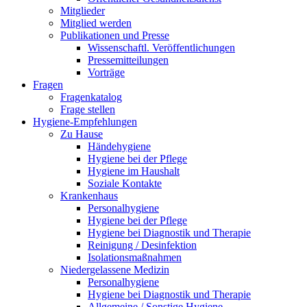
Mitglieder
Mitglied werden
Publikationen und Presse
Wissenschaftl. Veröffentlichungen
Pressemitteilungen
Vorträge
Fragen
Fragenkatalog
Frage stellen
Hygiene-Empfehlungen
Zu Hause
Händehygiene
Hygiene bei der Pflege
Hygiene im Haushalt
Soziale Kontakte
Krankenhaus
Personalhygiene
Hygiene bei der Pflege
Hygiene bei Diagnostik und Therapie
Reinigung / Desinfektion
Isolationsmaßnahmen
Niedergelassene Medizin
Personalhygiene
Hygiene bei Diagnostik und Therapie
Allgemeine / Sonstige Hygiene