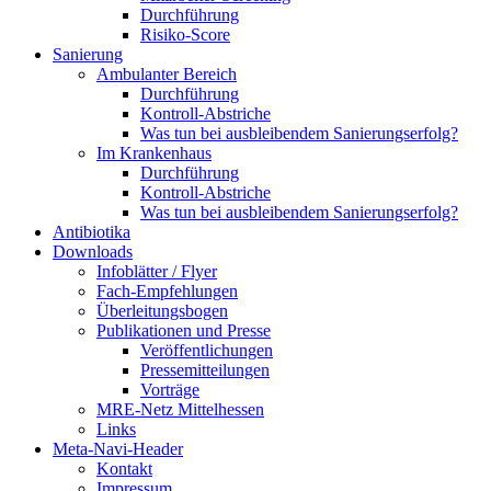
Durchführung
Risiko-Score
Sanierung
Ambulanter Bereich
Durchführung
Kontroll-Abstriche
Was tun bei ausbleibendem Sanierungserfolg?
Im Krankenhaus
Durchführung
Kontroll-Abstriche
Was tun bei ausbleibendem Sanierungserfolg?
Antibiotika
Downloads
Infoblätter / Flyer
Fach-Empfehlungen
Überleitungsbogen
Publikationen und Presse
Veröffentlichungen
Pressemitteilungen
Vorträge
MRE-Netz Mittelhessen
Links
Meta-Navi-Header
Kontakt
Impressum