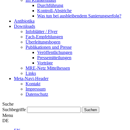
Im Krankenhaus
Durchführung
Kontroll-Abstriche
Was tun bei ausbleibendem Sanierungserfolg?
Antibiotika
Downloads
Infoblätter / Flyer
Fach-Empfehlungen
Überleitungsbogen
Publikationen und Presse
Veröffentlichungen
Pressemitteilungen
Vorträge
MRE-Netz Mittelhessen
Links
Meta-Navi-Header
Kontakt
Impressum
Datenschutz
Suche
Suchbegriffe
Menu
DE