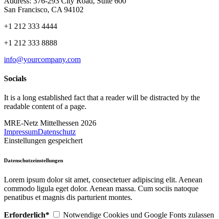
Address: 376-293 City Road, Suite 600
San Francisco, CA 94102
+1 212 333 4444
+1 212 333 8888
info@yourcompany.com
Socials
It is a long established fact that a reader will be distracted by the
readable content of a page.
MRE-Netz Mittelhessen 2026
Impressum
Datenschutz
Einstellungen gespeichert
Datenschutzeinstellungen
Lorem ipsum dolor sit amet, consectetuer adipiscing elit. Aenean
commodo ligula eget dolor. Aenean massa. Cum sociis natoque
penatibus et magnis dis parturient montes.
Erforderlich*
Notwendige Cookies und Google Fonts zulassen