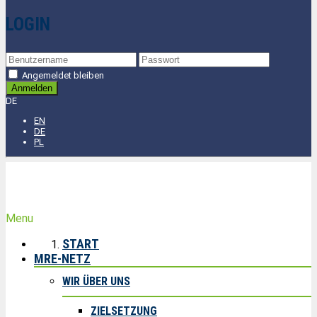
LOGIN
Angemeldet bleiben
DE
EN
DE
PL
Menu
START
MRE-NETZ
WIR ÜBER UNS
ZIELSETZUNG