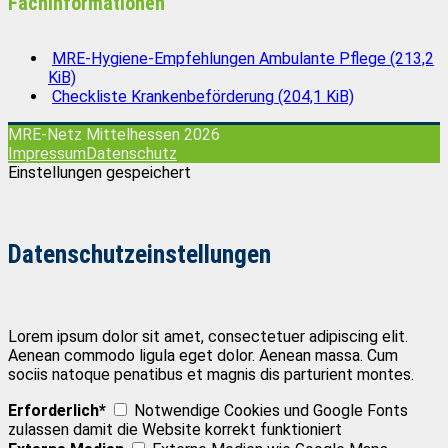
Fachinformationen
MRE-Hygiene-Empfehlungen Ambulante Pflege
(213,2
KiB)
Checkliste Krankenbeförderung
(204,1 KiB)
MRE-Netz Mittelhessen 2026
Impressum
Datenschutz
Einstellungen gespeichert
Datenschutzeinstellungen
Lorem ipsum dolor sit amet, consectetuer adipiscing elit.
Aenean commodo ligula eget dolor. Aenean massa. Cum
sociis natoque penatibus et magnis dis parturient montes.
Erforderlich*
Notwendige Cookies und Google Fonts
zulassen damit die Website korrekt funktioniert