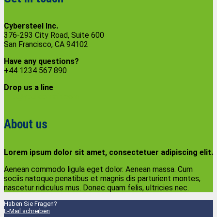
Cybersteel Inc.
376-293 City Road, Suite 600
San Francisco, CA 94102
Have any questions?
+44 1234 567 890
Drop us a line
info@yourdomain.com
About us
Lorem ipsum dolor sit amet, consectetuer adipiscing elit.
Aenean commodo ligula eget dolor. Aenean massa. Cum
sociis natoque penatibus et magnis dis parturient montes,
nascetur ridiculus mus. Donec quam felis, ultricies nec.
Haben Sie Fragen?
E-Mail schreiben