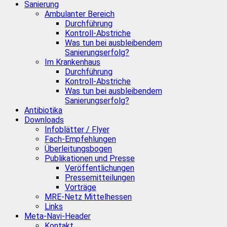
Sanierung
Ambulanter Bereich
Durchführung
Kontroll-Abstriche
Was tun bei ausbleibendem
Sanierungserfolg?
Im Krankenhaus
Durchführung
Kontroll-Abstriche
Was tun bei ausbleibendem
Sanierungserfolg?
Antibiotika
Downloads
Infoblätter / Flyer
Fach-Empfehlungen
Überleitungsbogen
Publikationen und Presse
Veröffentlichungen
Pressemitteilungen
Vorträge
MRE-Netz Mittelhessen
Links
Meta-Navi-Header
Kontakt