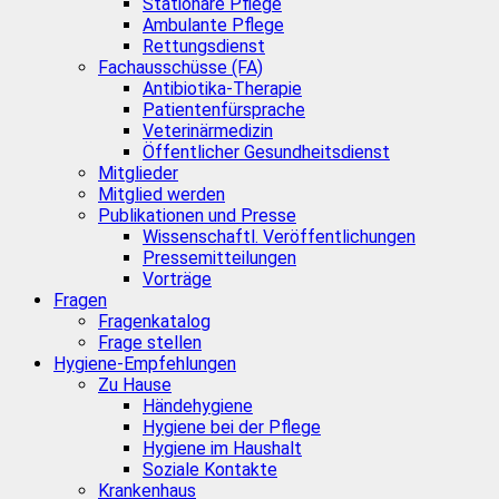
Stationäre Pflege
Ambulante Pflege
Rettungsdienst
Fachausschüsse (FA)
Antibiotika-Therapie
Patientenfürsprache
Veterinärmedizin
Öffentlicher Gesundheitsdienst
Mitglieder
Mitglied werden
Publikationen und Presse
Wissenschaftl. Veröffentlichungen
Pressemitteilungen
Vorträge
Fragen
Fragenkatalog
Frage stellen
Hygiene-Empfehlungen
Zu Hause
Händehygiene
Hygiene bei der Pflege
Hygiene im Haushalt
Soziale Kontakte
Krankenhaus