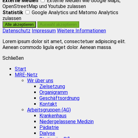
Externe Medien
Externe Medien wie Google Maps,
OpenStreetMap und Youtube zulassen
Statistik
Google Analytics und Matomo Analytics
zulassen
Datenschutz
Impressum
Weitere Informationen
Lorem ipsum dolor sit amet, consectetuer adipiscing elit.
Aenean commodo ligula eget dolor. Aenean massa.
Schließen
Start
MRE-Netz
Wir über uns
Zielsetzung
Organigramm
Geschäftsordnung
Kontakt
Arbeitsgruppen (AG)
Krankenhaus
Niedergelassene Medizin
Pädiatrie
Dialyse