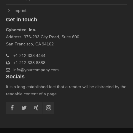
Imprint
Get in touch
Cybersteel Inc.
Address: 376-293 City Road, Suite 600
San Francisco, CA 94102
+1 212 333 4444
+1 212 333 8888
info@yourcompany.com
Socials
It is a long established fact that a reader will be distracted by the
readable content of a page.