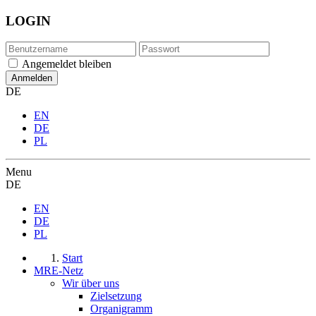
LOGIN
Angemeldet bleiben
DE
EN
DE
PL
Menu
DE
EN
DE
PL
Start
MRE-Netz
Wir über uns
Zielsetzung
Organigramm