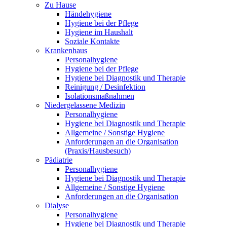
Zu Hause
Händehygiene
Hygiene bei der Pflege
Hygiene im Haushalt
Soziale Kontakte
Krankenhaus
Personalhygiene
Hygiene bei der Pflege
Hygiene bei Diagnostik und Therapie
Reinigung / Desinfektion
Isolationsmaßnahmen
Niedergelassene Medizin
Personalhygiene
Hygiene bei Diagnostik und Therapie
Allgemeine / Sonstige Hygiene
Anforderungen an die Organisation
(Praxis/Hausbesuch)
Pädiatrie
Personalhygiene
Hygiene bei Diagnostik und Therapie
Allgemeine / Sonstige Hygiene
Anforderungen an die Organisation
Dialyse
Personalhygiene
Hygiene bei Diagnostik und Therapie