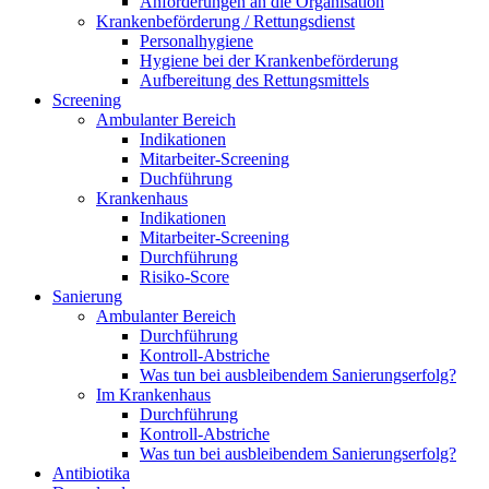
Anforderungen an die Organisation
Krankenbeförderung / Rettungsdienst
Personalhygiene
Hygiene bei der Krankenbeförderung
Aufbereitung des Rettungsmittels
Screening
Ambulanter Bereich
Indikationen
Mitarbeiter-Screening
Duchführung
Krankenhaus
Indikationen
Mitarbeiter-Screening
Durchführung
Risiko-Score
Sanierung
Ambulanter Bereich
Durchführung
Kontroll-Abstriche
Was tun bei ausbleibendem Sanierungserfolg?
Im Krankenhaus
Durchführung
Kontroll-Abstriche
Was tun bei ausbleibendem Sanierungserfolg?
Antibiotika