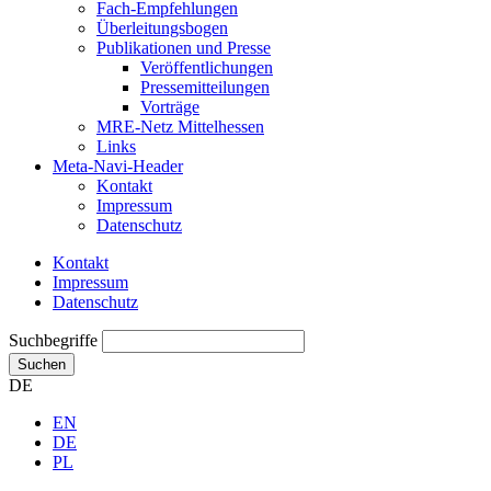
Fach-Empfehlungen
Überleitungsbogen
Publikationen und Presse
Veröffentlichungen
Pressemitteilungen
Vorträge
MRE-Netz Mittelhessen
Links
Meta-Navi-Header
Kontakt
Impressum
Datenschutz
Kontakt
Impressum
Datenschutz
Suchbegriffe
Suchen
DE
EN
DE
PL