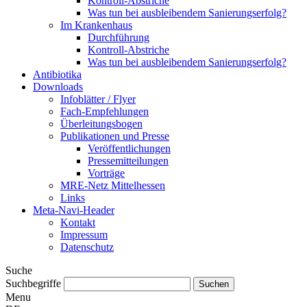
Kontroll-Abstriche
Was tun bei ausbleibendem Sanierungserfolg?
Im Krankenhaus
Durchführung
Kontroll-Abstriche
Was tun bei ausbleibendem Sanierungserfolg?
Antibiotika
Downloads
Infoblätter / Flyer
Fach-Empfehlungen
Überleitungsbogen
Publikationen und Presse
Veröffentlichungen
Pressemitteilungen
Vorträge
MRE-Netz Mittelhessen
Links
Meta-Navi-Header
Kontakt
Impressum
Datenschutz
Suche
Suchbegriffe
Menu