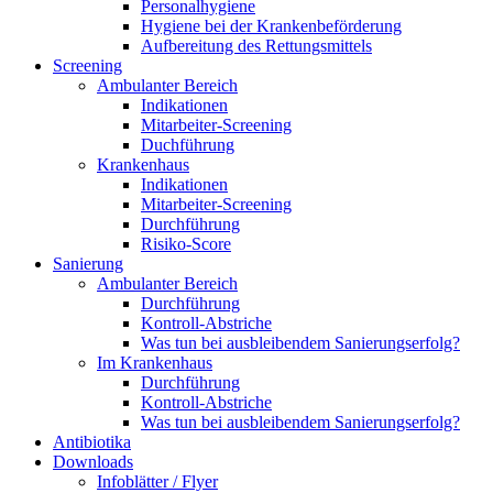
Personalhygiene
Hygiene bei der Krankenbeförderung
Aufbereitung des Rettungsmittels
Screening
Ambulanter Bereich
Indikationen
Mitarbeiter-Screening
Duchführung
Krankenhaus
Indikationen
Mitarbeiter-Screening
Durchführung
Risiko-Score
Sanierung
Ambulanter Bereich
Durchführung
Kontroll-Abstriche
Was tun bei ausbleibendem Sanierungserfolg?
Im Krankenhaus
Durchführung
Kontroll-Abstriche
Was tun bei ausbleibendem Sanierungserfolg?
Antibiotika
Downloads
Infoblätter / Flyer