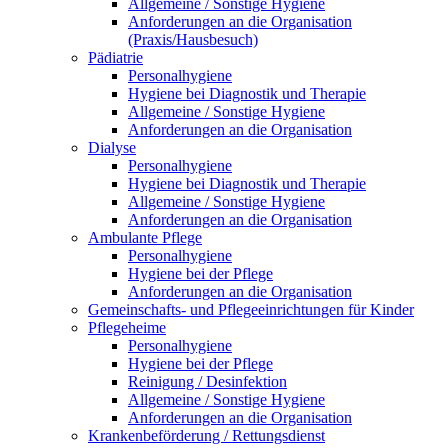
Allgemeine / Sonstige Hygiene
Anforderungen an die Organisation
(Praxis/Hausbesuch)
Pädiatrie
Personalhygiene
Hygiene bei Diagnostik und Therapie
Allgemeine / Sonstige Hygiene
Anforderungen an die Organisation
Dialyse
Personalhygiene
Hygiene bei Diagnostik und Therapie
Allgemeine / Sonstige Hygiene
Anforderungen an die Organisation
Ambulante Pflege
Personalhygiene
Hygiene bei der Pflege
Anforderungen an die Organisation
Gemeinschafts- und Pflegeeinrichtungen für Kinder
Pflegeheime
Personalhygiene
Hygiene bei der Pflege
Reinigung / Desinfektion
Allgemeine / Sonstige Hygiene
Anforderungen an die Organisation
Krankenbeförderung / Rettungsdienst