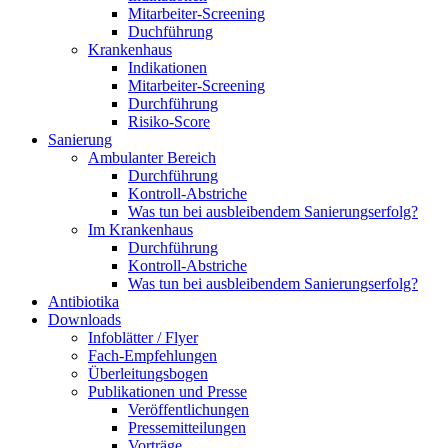
Mitarbeiter-Screening
Duchführung
Krankenhaus
Indikationen
Mitarbeiter-Screening
Durchführung
Risiko-Score
Sanierung
Ambulanter Bereich
Durchführung
Kontroll-Abstriche
Was tun bei ausbleibendem Sanierungserfolg?
Im Krankenhaus
Durchführung
Kontroll-Abstriche
Was tun bei ausbleibendem Sanierungserfolg?
Antibiotika
Downloads
Infoblätter / Flyer
Fach-Empfehlungen
Überleitungsbogen
Publikationen und Presse
Veröffentlichungen
Pressemitteilungen
Vorträge