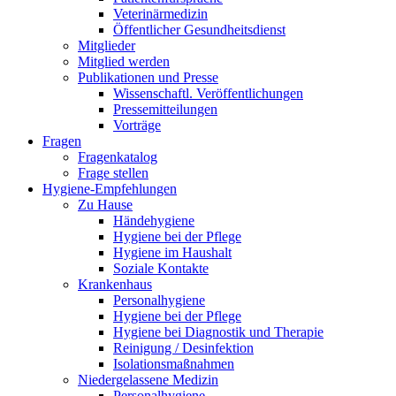
Veterinärmedizin
Öffentlicher Gesundheitsdienst
Mitglieder
Mitglied werden
Publikationen und Presse
Wissenschaftl. Veröffentlichungen
Pressemitteilungen
Vorträge
Fragen
Fragenkatalog
Frage stellen
Hygiene-Empfehlungen
Zu Hause
Händehygiene
Hygiene bei der Pflege
Hygiene im Haushalt
Soziale Kontakte
Krankenhaus
Personalhygiene
Hygiene bei der Pflege
Hygiene bei Diagnostik und Therapie
Reinigung / Desinfektion
Isolationsmaßnahmen
Niedergelassene Medizin
Personalhygiene