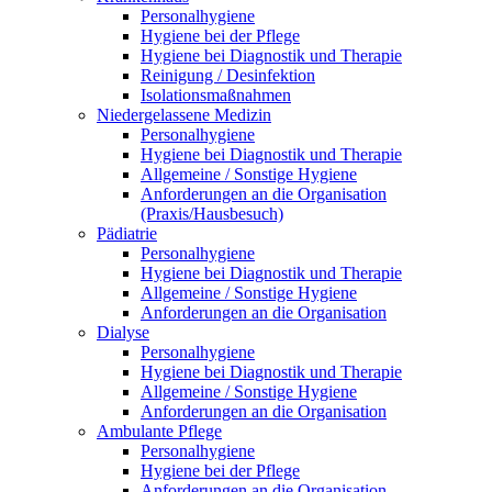
Personalhygiene
Hygiene bei der Pflege
Hygiene bei Diagnostik und Therapie
Reinigung / Desinfektion
Isolationsmaßnahmen
Niedergelassene Medizin
Personalhygiene
Hygiene bei Diagnostik und Therapie
Allgemeine / Sonstige Hygiene
Anforderungen an die Organisation
(Praxis/Hausbesuch)
Pädiatrie
Personalhygiene
Hygiene bei Diagnostik und Therapie
Allgemeine / Sonstige Hygiene
Anforderungen an die Organisation
Dialyse
Personalhygiene
Hygiene bei Diagnostik und Therapie
Allgemeine / Sonstige Hygiene
Anforderungen an die Organisation
Ambulante Pflege
Personalhygiene
Hygiene bei der Pflege
Anforderungen an die Organisation