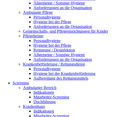
Allgemeine / Sonstige Hygiene
Anforderungen an die Organisation
Ambulante Pflege
Personalhygiene
Hygiene bei der Pflege
Anforderungen an die Organisation
Gemeinschafts- und Pflegeeinrichtungen für Kinder
Pflegeheime
Personalhygiene
Hygiene bei der Pflege
Reinigung / Desinfektion
Allgemeine / Sonstige Hygiene
Anforderungen an die Organisation
Krankenbeförderung / Rettungsdienst
Personalhygiene
Hygiene bei der Krankenbeförderung
Aufbereitung des Rettungsmittels
Screening
Ambulanter Bereich
Indikationen
Mitarbeiter-Screening
Duchführung
Krankenhaus
Indikationen
Mitarbeiter-Screening