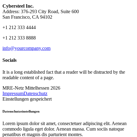
Cybersteel Inc.
Address: 376-293 City Road, Suite 600
San Francisco, CA 94102
+1 212 333 4444
+1 212 333 8888
info@yourcompany.com
Socials
It is a long established fact that a reader will be distracted by the
readable content of a page.
MRE-Netz Mittelhessen 2026
Impressum
Datenschutz
Einstellungen gespeichert
Datenschutzeinstellungen
Lorem ipsum dolor sit amet, consectetuer adipiscing elit. Aenean
commodo ligula eget dolor. Aenean massa. Cum sociis natoque
penatibus et magnis dis parturient montes.