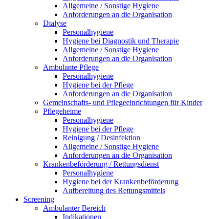
Allgemeine / Sonstige Hygiene
Anforderungen an die Organisation
Dialyse
Personalhygiene
Hygiene bei Diagnostik und Therapie
Allgemeine / Sonstige Hygiene
Anforderungen an die Organisation
Ambulante Pflege
Personalhygiene
Hygiene bei der Pflege
Anforderungen an die Organisation
Gemeinschafts- und Pflegeeinrichtungen für Kinder
Pflegeheime
Personalhygiene
Hygiene bei der Pflege
Reinigung / Desinfektion
Allgemeine / Sonstige Hygiene
Anforderungen an die Organisation
Krankenbeförderung / Rettungsdienst
Personalhygiene
Hygiene bei der Krankenbeförderung
Aufbereitung des Rettungsmittels
Screening
Ambulanter Bereich
Indikationen