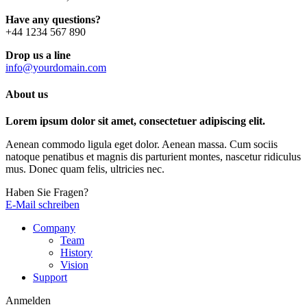
Have any questions?
+44 1234 567 890
Drop us a line
info@yourdomain.com
About us
Lorem ipsum dolor sit amet, consectetuer adipiscing elit.
Aenean commodo ligula eget dolor. Aenean massa. Cum sociis
natoque penatibus et magnis dis parturient montes, nascetur ridiculus
mus. Donec quam felis, ultricies nec.
Haben Sie Fragen?
E-Mail schreiben
Company
Team
History
Vision
Support
Anmelden