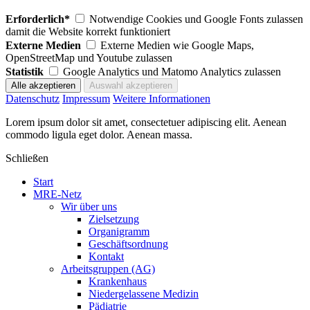
Erforderlich*
Notwendige Cookies und Google Fonts zulassen
damit die Website korrekt funktioniert
Externe Medien
Externe Medien wie Google Maps,
OpenStreetMap und Youtube zulassen
Statistik
Google Analytics und Matomo Analytics zulassen
Datenschutz
Impressum
Weitere Informationen
Lorem ipsum dolor sit amet, consectetuer adipiscing elit. Aenean
commodo ligula eget dolor. Aenean massa.
Schließen
Start
MRE-Netz
Wir über uns
Zielsetzung
Organigramm
Geschäftsordnung
Kontakt
Arbeitsgruppen (AG)
Krankenhaus
Niedergelassene Medizin
Pädiatrie