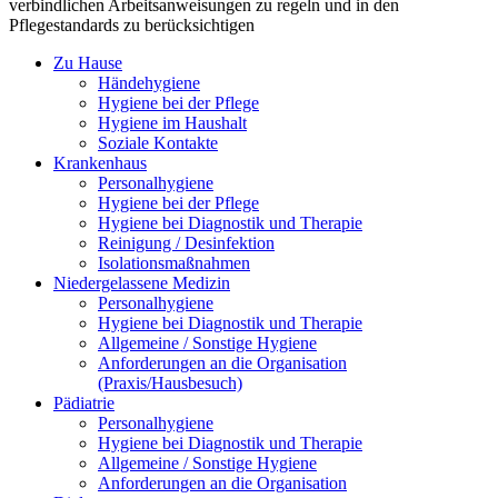
verbindlichen Arbeitsanweisungen zu regeln und in den
Pflegestandards zu berücksichtigen
Zu Hause
Händehygiene
Hygiene bei der Pflege
Hygiene im Haushalt
Soziale Kontakte
Krankenhaus
Personalhygiene
Hygiene bei der Pflege
Hygiene bei Diagnostik und Therapie
Reinigung / Desinfektion
Isolationsmaßnahmen
Niedergelassene Medizin
Personalhygiene
Hygiene bei Diagnostik und Therapie
Allgemeine / Sonstige Hygiene
Anforderungen an die Organisation
(Praxis/Hausbesuch)
Pädiatrie
Personalhygiene
Hygiene bei Diagnostik und Therapie
Allgemeine / Sonstige Hygiene
Anforderungen an die Organisation