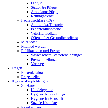
Dialyse
Stationäre Pflege
Ambulante Pflege
Rettungsdienst
Fachausschüsse (FA)
Antibiotika-Therapie
Patientenfürsprache
Veterinärmedizin
Öffentlicher Gesundheitsdienst
Mitglieder
Mitglied werden
Publikationen und Presse
Wissenschaftl. Veröffentlichungen
Pressemitteilungen
Vorträge
Fragen
Fragenkatalog
Frage stellen
Hygiene-Empfehlungen
Zu Hause
Händehygiene
Hygiene bei der Pflege
Hygiene im Haushalt
Soziale Kontakte
Krankenhaus