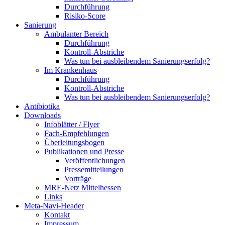
Durchführung
Risiko-Score
Sanierung
Ambulanter Bereich
Durchführung
Kontroll-Abstriche
Was tun bei ausbleibendem Sanierungserfolg?
Im Krankenhaus
Durchführung
Kontroll-Abstriche
Was tun bei ausbleibendem Sanierungserfolg?
Antibiotika
Downloads
Infoblätter / Flyer
Fach-Empfehlungen
Überleitungsbogen
Publikationen und Presse
Veröffentlichungen
Pressemitteilungen
Vorträge
MRE-Netz Mittelhessen
Links
Meta-Navi-Header
Kontakt
Impressum