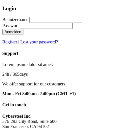
Login
Benutzername
Passwort
Anmelden
Register
|
Lost your password?
Support
Lorem ipsum dolor sit amet:
24h
/ 365days
We offer support for our customers
Mon - Fri 8:00am - 5:00pm
(GMT +1)
Get in touch
Cybersteel Inc.
376-293 City Road, Suite 600
San Francisco, CA 94102