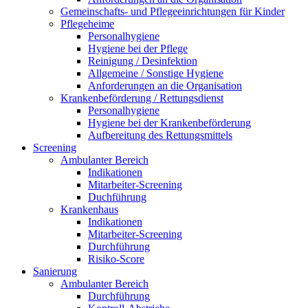
Gemeinschafts- und Pflegeeinrichtungen für Kinder
Pflegeheime
Personalhygiene
Hygiene bei der Pflege
Reinigung / Desinfektion
Allgemeine / Sonstige Hygiene
Anforderungen an die Organisation
Krankenbeförderung / Rettungsdienst
Personalhygiene
Hygiene bei der Krankenbeförderung
Aufbereitung des Rettungsmittels
Screening
Ambulanter Bereich
Indikationen
Mitarbeiter-Screening
Duchführung
Krankenhaus
Indikationen
Mitarbeiter-Screening
Durchführung
Risiko-Score
Sanierung
Ambulanter Bereich
Durchführung