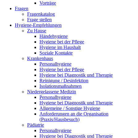
Vorträge
Fragen
Fragenkatalog
Frage stellen
Hygiene-Empfehlungen
Zu Hause
Händehygiene
Hygiene bei der Pflege
Hygiene im Haushalt
Soziale Kontakte
Krankenhaus
Personalhygiene
Hygiene bei der Pflege
Hygiene bei Diagnostik und Therapie
Reinigung / Desinfektion
Isolationsmaßnahmen
Niedergelassene Medizin
Personalhygiene
Hygiene bei Diagnostik und Therapie
Allgemeine / Sonstige Hygiene
Anforderungen an die Organisation
(Praxis/Hausbesuch)
Pädiatrie
Personalhygiene
Hygiene bei Diagnostik und Therapie