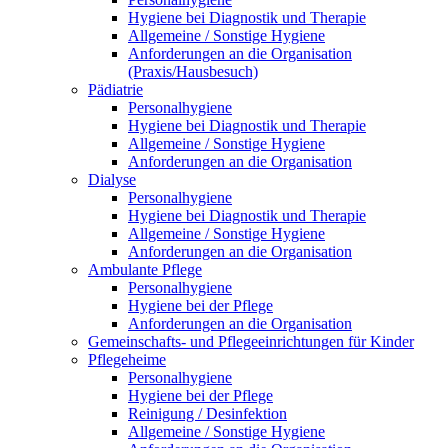
Hygiene bei Diagnostik und Therapie
Allgemeine / Sonstige Hygiene
Anforderungen an die Organisation
(Praxis/Hausbesuch)
Pädiatrie
Personalhygiene
Hygiene bei Diagnostik und Therapie
Allgemeine / Sonstige Hygiene
Anforderungen an die Organisation
Dialyse
Personalhygiene
Hygiene bei Diagnostik und Therapie
Allgemeine / Sonstige Hygiene
Anforderungen an die Organisation
Ambulante Pflege
Personalhygiene
Hygiene bei der Pflege
Anforderungen an die Organisation
Gemeinschafts- und Pflegeeinrichtungen für Kinder
Pflegeheime
Personalhygiene
Hygiene bei der Pflege
Reinigung / Desinfektion
Allgemeine / Sonstige Hygiene