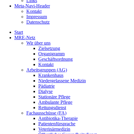
Links
Meta-Navi-Header
Kontakt
Impressum
Datenschutz
Start
MRE-Netz
Wir über uns
Zielsetzung
Organigramm
Geschäftsordnung
Kontakt
Arbeitsgruppen (AG)
Krankenhaus
Niedergelassene Medizin
Pädiatrie
Dialyse
Stationäre Pflege
Ambulante Pflege
Rettungsdienst
Fachausschüsse (FA)
Antibiotika-Therapie
Patientenfürsprache
Veterinärmedizin