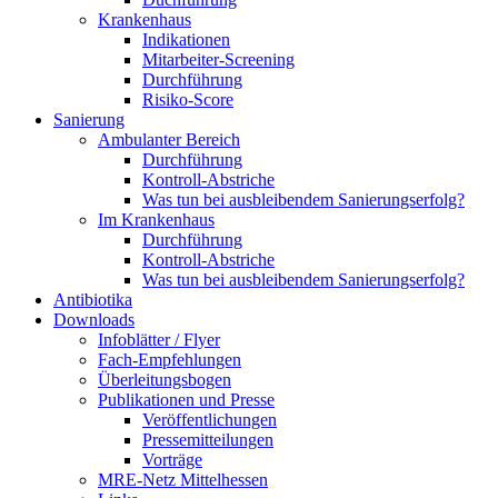
Krankenhaus
Indikationen
Mitarbeiter-Screening
Durchführung
Risiko-Score
Sanierung
Ambulanter Bereich
Durchführung
Kontroll-Abstriche
Was tun bei ausbleibendem Sanierungserfolg?
Im Krankenhaus
Durchführung
Kontroll-Abstriche
Was tun bei ausbleibendem Sanierungserfolg?
Antibiotika
Downloads
Infoblätter / Flyer
Fach-Empfehlungen
Überleitungsbogen
Publikationen und Presse
Veröffentlichungen
Pressemitteilungen
Vorträge
MRE-Netz Mittelhessen