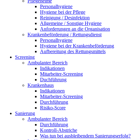
Pflegeheime
Personalhygiene
Hygiene bei der Pflege
Reinigung / Desinfektion
Allgemeine / Sonstige Hygiene
Anforderungen an die Organisation
Krankenbeförderung / Rettungsdienst
Personalhygiene
Hygiene bei der Krankenbeförderung
Aufbereitung des Rettungsmittels
Screening
Ambulanter Bereich
Indikationen
Mitarbeiter-Screening
Duchführung
Krankenhaus
Indikationen
Mitarbeiter-Screening
Durchführung
Risiko-Score
Sanierung
Ambulanter Bereich
Durchführung
Kontroll-Abstriche
Was tun bei ausbleibendem Sanierungserfolg?