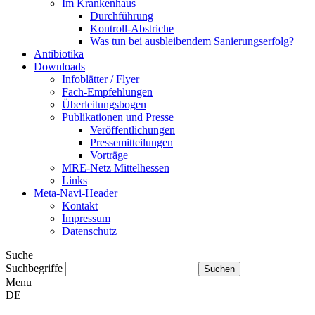
Im Krankenhaus
Durchführung
Kontroll-Abstriche
Was tun bei ausbleibendem Sanierungserfolg?
Antibiotika
Downloads
Infoblätter / Flyer
Fach-Empfehlungen
Überleitungsbogen
Publikationen und Presse
Veröffentlichungen
Pressemitteilungen
Vorträge
MRE-Netz Mittelhessen
Links
Meta-Navi-Header
Kontakt
Impressum
Datenschutz
Suche
Suchbegriffe
Menu
DE