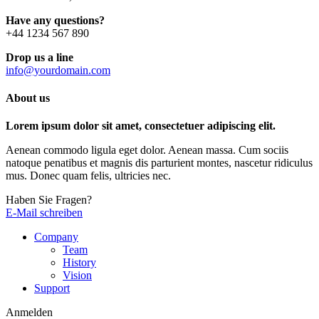
Have any questions?
+44 1234 567 890
Drop us a line
info@yourdomain.com
About us
Lorem ipsum dolor sit amet, consectetuer adipiscing elit.
Aenean commodo ligula eget dolor. Aenean massa. Cum sociis
natoque penatibus et magnis dis parturient montes, nascetur ridiculus
mus. Donec quam felis, ultricies nec.
Haben Sie Fragen?
E-Mail schreiben
Company
Team
History
Vision
Support
Anmelden