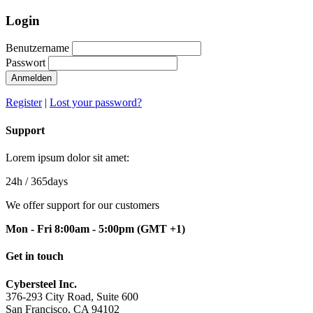
Login
Benutzername
Passwort
Anmelden
Register
|
Lost your password?
Support
Lorem ipsum dolor sit amet:
24h
/ 365days
We offer support for our customers
Mon - Fri 8:00am - 5:00pm
(GMT +1)
Get in touch
Cybersteel Inc.
376-293 City Road, Suite 600
San Francisco, CA 94102