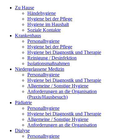
Zu Hause
Händehygiene
Hygiene bei der Pflege
Hygiene im Haushalt
Soziale Kontakte
Krankenhaus
Personalhygiene
Hygiene bei der Pflege
Hygiene bei Diagnostik und Therapie
Reinigung / Desinfektion
Isolationsmaßnahmen
Niedergelassene Medizin
Personalhygiene
Hygiene bei Diagnostik und Therapie
Allgemeine / Sonstige Hygiene
Anforderungen an die Organisation
(Praxis/Hausbesuch)
Pädiatrie
Personalhygiene
Hygiene bei Diagnostik und Therapie
Allgemeine / Sonstige Hygiene
Anforderungen an die Organisation
Dialyse
Personalhygiene