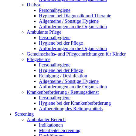
Dialyse
Personalhygiene
Hygiene bei Diagnostik und Therapie
Allgemeine / Sonstige Hygiene
Anforderungen an die Organisation
Ambulante Pflege
Personalhygiene
Hygiene bei der Pflege
Anforderungen an die Organisation
Gemeinschafts- und Pflegeeinrichtungen für Kinder
Pflegeheime
Personalhygiene
Hygiene bei der Pflege
Reinigung / Desinfektion
Allgemeine / Sonstige Hygiene
Anforderungen an die Organisation
Krankenbeförderung / Rettungsdienst
Personalhygiene
Hygiene bei der Krankenbeförderung
Aufbereitung des Rettungsmittels
Screening
Ambulanter Bereich
Indikationen
Mitarbeiter-Screening
Duchführung