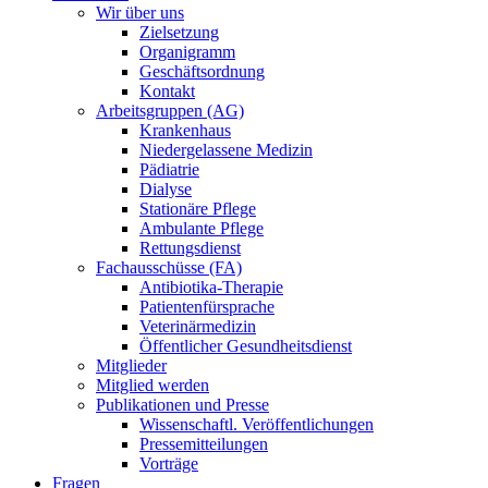
Wir über uns
Zielsetzung
Organigramm
Geschäftsordnung
Kontakt
Arbeitsgruppen (AG)
Krankenhaus
Niedergelassene Medizin
Pädiatrie
Dialyse
Stationäre Pflege
Ambulante Pflege
Rettungsdienst
Fachausschüsse (FA)
Antibiotika-Therapie
Patientenfürsprache
Veterinärmedizin
Öffentlicher Gesundheitsdienst
Mitglieder
Mitglied werden
Publikationen und Presse
Wissenschaftl. Veröffentlichungen
Pressemitteilungen
Vorträge
Fragen