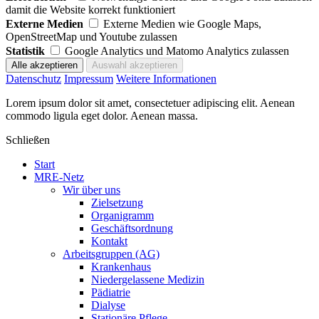
damit die Website korrekt funktioniert
Externe Medien
Externe Medien wie Google Maps,
OpenStreetMap und Youtube zulassen
Statistik
Google Analytics und Matomo Analytics zulassen
Datenschutz
Impressum
Weitere Informationen
Lorem ipsum dolor sit amet, consectetuer adipiscing elit. Aenean
commodo ligula eget dolor. Aenean massa.
Schließen
Start
MRE-Netz
Wir über uns
Zielsetzung
Organigramm
Geschäftsordnung
Kontakt
Arbeitsgruppen (AG)
Krankenhaus
Niedergelassene Medizin
Pädiatrie
Dialyse
Stationäre Pflege