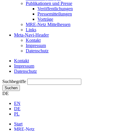
Publikationen und Presse
Veröffentlichungen
Pressemitteilungen
Vorträge
MRE-Netz Mittelhessen
Links
Meta-Navi-Header
Kontakt
Impressum
Datenschutz
Kontakt
Impressum
Datenschutz
Suchbegriffe
Suchen
DE
EN
DE
PL
Start
MRE-Netz