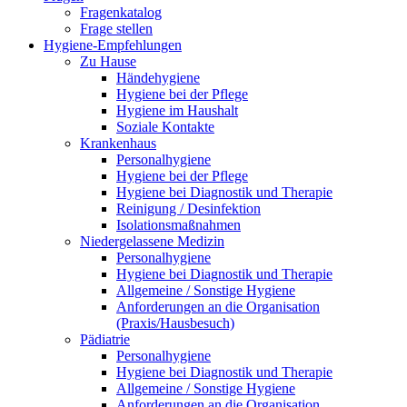
Fragenkatalog
Frage stellen
Hygiene-Empfehlungen
Zu Hause
Händehygiene
Hygiene bei der Pflege
Hygiene im Haushalt
Soziale Kontakte
Krankenhaus
Personalhygiene
Hygiene bei der Pflege
Hygiene bei Diagnostik und Therapie
Reinigung / Desinfektion
Isolationsmaßnahmen
Niedergelassene Medizin
Personalhygiene
Hygiene bei Diagnostik und Therapie
Allgemeine / Sonstige Hygiene
Anforderungen an die Organisation
(Praxis/Hausbesuch)
Pädiatrie
Personalhygiene
Hygiene bei Diagnostik und Therapie
Allgemeine / Sonstige Hygiene
Anforderungen an die Organisation