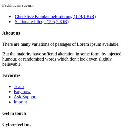
Fachinformationen
Checkliste Krankenbeförderung
(129,1 KiB)
Stationäre Pflege
(195,7 KiB)
About us
There are many variations of passages of Lorem Ipsum available.
But the majority have suffered alteration in some form, by injected
humour, or randomised words which don't look even slightly
believable.
Favorites
Team
Buy now
Ask Support
Imprint
Get in touch
Cybersteel Inc.