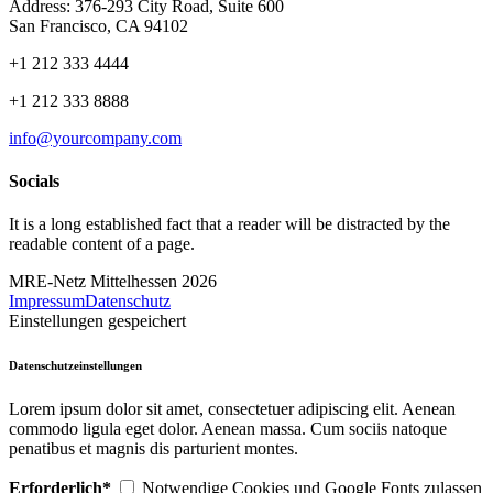
Address: 376-293 City Road, Suite 600
San Francisco, CA 94102
+1 212 333 4444
+1 212 333 8888
info@yourcompany.com
Socials
It is a long established fact that a reader will be distracted by the
readable content of a page.
MRE-Netz Mittelhessen 2026
Impressum
Datenschutz
Einstellungen gespeichert
Datenschutzeinstellungen
Lorem ipsum dolor sit amet, consectetuer adipiscing elit. Aenean
commodo ligula eget dolor. Aenean massa. Cum sociis natoque
penatibus et magnis dis parturient montes.
Erforderlich*
Notwendige Cookies und Google Fonts zulassen