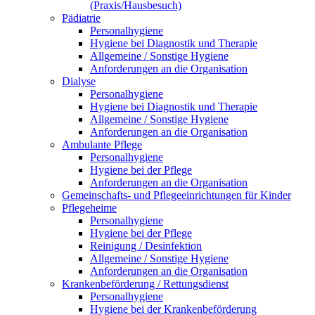
(Praxis/Hausbesuch)
Pädiatrie
Personalhygiene
Hygiene bei Diagnostik und Therapie
Allgemeine / Sonstige Hygiene
Anforderungen an die Organisation
Dialyse
Personalhygiene
Hygiene bei Diagnostik und Therapie
Allgemeine / Sonstige Hygiene
Anforderungen an die Organisation
Ambulante Pflege
Personalhygiene
Hygiene bei der Pflege
Anforderungen an die Organisation
Gemeinschafts- und Pflegeeinrichtungen für Kinder
Pflegeheime
Personalhygiene
Hygiene bei der Pflege
Reinigung / Desinfektion
Allgemeine / Sonstige Hygiene
Anforderungen an die Organisation
Krankenbeförderung / Rettungsdienst
Personalhygiene
Hygiene bei der Krankenbeförderung