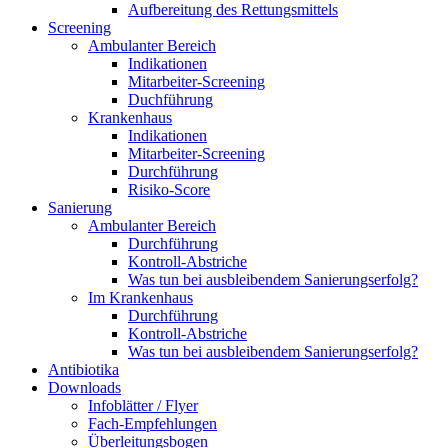
Aufbereitung des Rettungsmittels
Screening
Ambulanter Bereich
Indikationen
Mitarbeiter-Screening
Duchführung
Krankenhaus
Indikationen
Mitarbeiter-Screening
Durchführung
Risiko-Score
Sanierung
Ambulanter Bereich
Durchführung
Kontroll-Abstriche
Was tun bei ausbleibendem Sanierungserfolg?
Im Krankenhaus
Durchführung
Kontroll-Abstriche
Was tun bei ausbleibendem Sanierungserfolg?
Antibiotika
Downloads
Infoblätter / Flyer
Fach-Empfehlungen
Überleitungsbogen