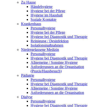
Zu Hause
Händehygiene
Hygiene bei der Pflege
Hygiene im Haushalt
Soziale Kontakte
Krankenhaus
Personalhygiene
Hygiene bei der Pflege
Hygiene bei Diagnostik und Therapie
Reinigung / Desinfektion
Isolationsmaßnahmen
Niedergelassene Medizin
Personalhygiene
Hygiene bei Diagnostik und Therapie
Allgemeine / Sonstige Hygiene
Anforderungen an die Organisation
(Praxis/Hausbesuch)
Pädiatrie
Personalhygiene
Hygiene bei Diagnostik und Therapie
Allgemeine / Sonstige Hygiene
Anforderungen an die Organisation
Dialyse
Personalhygiene
Hygiene bei Diagnostik und Therapie