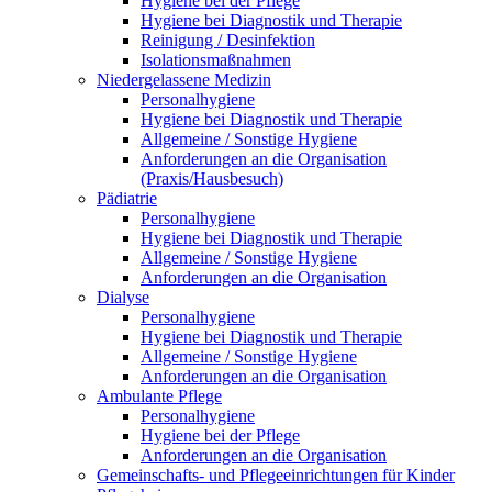
Hygiene bei der Pflege
Hygiene bei Diagnostik und Therapie
Reinigung / Desinfektion
Isolationsmaßnahmen
Niedergelassene Medizin
Personalhygiene
Hygiene bei Diagnostik und Therapie
Allgemeine / Sonstige Hygiene
Anforderungen an die Organisation
(Praxis/Hausbesuch)
Pädiatrie
Personalhygiene
Hygiene bei Diagnostik und Therapie
Allgemeine / Sonstige Hygiene
Anforderungen an die Organisation
Dialyse
Personalhygiene
Hygiene bei Diagnostik und Therapie
Allgemeine / Sonstige Hygiene
Anforderungen an die Organisation
Ambulante Pflege
Personalhygiene
Hygiene bei der Pflege
Anforderungen an die Organisation
Gemeinschafts- und Pflegeeinrichtungen für Kinder