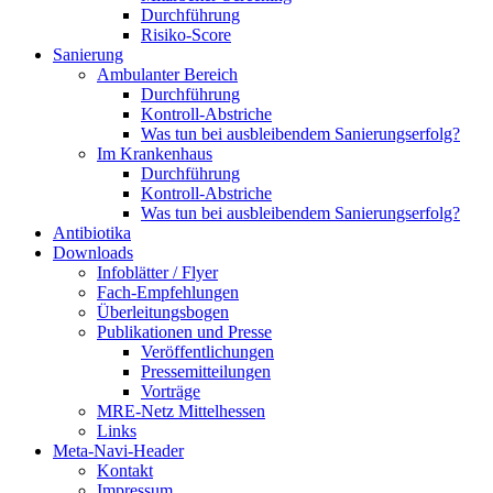
Durchführung
Risiko-Score
Sanierung
Ambulanter Bereich
Durchführung
Kontroll-Abstriche
Was tun bei ausbleibendem Sanierungserfolg?
Im Krankenhaus
Durchführung
Kontroll-Abstriche
Was tun bei ausbleibendem Sanierungserfolg?
Antibiotika
Downloads
Infoblätter / Flyer
Fach-Empfehlungen
Überleitungsbogen
Publikationen und Presse
Veröffentlichungen
Pressemitteilungen
Vorträge
MRE-Netz Mittelhessen
Links
Meta-Navi-Header
Kontakt
Impressum