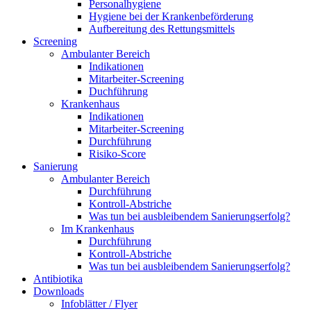
Personalhygiene
Hygiene bei der Krankenbeförderung
Aufbereitung des Rettungsmittels
Screening
Ambulanter Bereich
Indikationen
Mitarbeiter-Screening
Duchführung
Krankenhaus
Indikationen
Mitarbeiter-Screening
Durchführung
Risiko-Score
Sanierung
Ambulanter Bereich
Durchführung
Kontroll-Abstriche
Was tun bei ausbleibendem Sanierungserfolg?
Im Krankenhaus
Durchführung
Kontroll-Abstriche
Was tun bei ausbleibendem Sanierungserfolg?
Antibiotika
Downloads
Infoblätter / Flyer