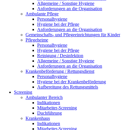
Allgemeine / Sonstige Hygiene
Anforderungen an die Organisation
Ambulante Pflege
Personalhygiene
Hygiene bei der Pflege
Anforderungen an die Organisation
Gemeinschafts- und Pflegeeinrichtungen für Kinder
Pflegeheime
Personalhygiene
Hygiene bei der Pflege
Reinigung / Desinfektion
Allgemeine / Sonstige Hygiene
Anforderungen an die Organisation
Krankenbeförderung / Rettungsdienst
Personalhygiene
Hygiene bei der Krankenbeförderung
Aufbereitung des Rettungsmittels
Screening
Ambulanter Bereich
Indikationen
Mitarbeiter-Screening
Duchführung
Krankenhaus
Indikationen
Mitarbeiter-Screening