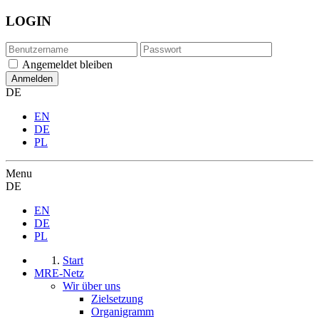
LOGIN
Angemeldet bleiben
DE
EN
DE
PL
Menu
DE
EN
DE
PL
Start
MRE-Netz
Wir über uns
Zielsetzung
Organigramm