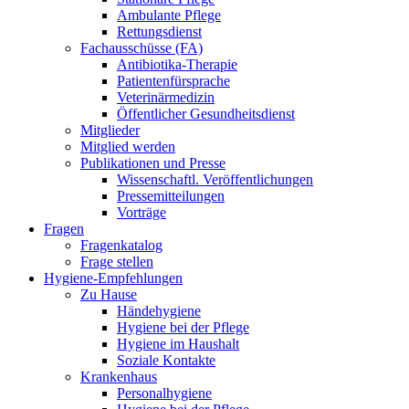
Ambulante Pflege
Rettungsdienst
Fachausschüsse (FA)
Antibiotika-Therapie
Patientenfürsprache
Veterinärmedizin
Öffentlicher Gesundheitsdienst
Mitglieder
Mitglied werden
Publikationen und Presse
Wissenschaftl. Veröffentlichungen
Pressemitteilungen
Vorträge
Fragen
Fragenkatalog
Frage stellen
Hygiene-Empfehlungen
Zu Hause
Händehygiene
Hygiene bei der Pflege
Hygiene im Haushalt
Soziale Kontakte
Krankenhaus
Personalhygiene