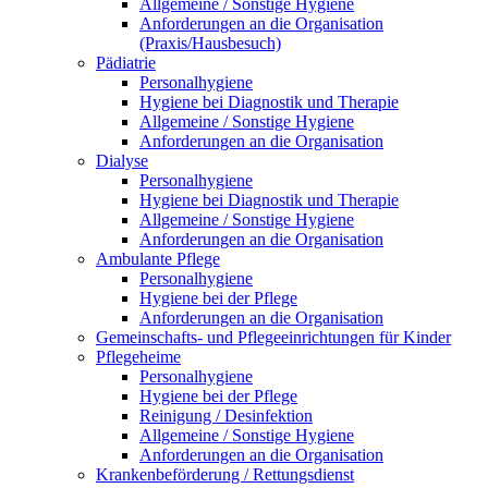
Allgemeine / Sonstige Hygiene
Anforderungen an die Organisation
(Praxis/Hausbesuch)
Pädiatrie
Personalhygiene
Hygiene bei Diagnostik und Therapie
Allgemeine / Sonstige Hygiene
Anforderungen an die Organisation
Dialyse
Personalhygiene
Hygiene bei Diagnostik und Therapie
Allgemeine / Sonstige Hygiene
Anforderungen an die Organisation
Ambulante Pflege
Personalhygiene
Hygiene bei der Pflege
Anforderungen an die Organisation
Gemeinschafts- und Pflegeeinrichtungen für Kinder
Pflegeheime
Personalhygiene
Hygiene bei der Pflege
Reinigung / Desinfektion
Allgemeine / Sonstige Hygiene
Anforderungen an die Organisation
Krankenbeförderung / Rettungsdienst