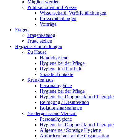
Mitglied werden
Publikationen und Presse
Wissenschaftl. Veröffentlichungen
Pressemitteilungen
Vorträge
Fragen
Fragenkatalog
Frage stellen
Hygiene-Empfehlungen
Zu Hause
Händehygiene
Hygiene bei der Pflege
Hygiene im Haushalt
Soziale Kontakte
Krankenhaus
Personalhygiene
Hygiene bei der Pflege
Hygiene bei Diagnostik und Therapie
Reinigung / Desinfektion
Isolationsmaßnahmen
Niedergelassene Medizin
Personalhygiene
Hygiene bei Diagnostik und Therapie
Allgemeine / Sonstige Hygiene
Anforderungen an die Organisation