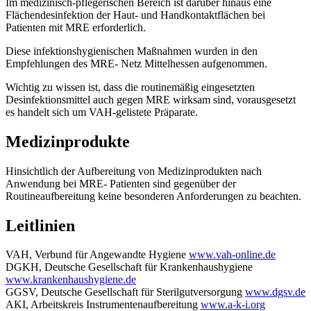
Im medizinisch-pflegerischen Bereich ist darüber hinaus eine
Flächendesinfektion der Haut- und Handkontaktflächen bei
Patienten mit MRE erforderlich.
Diese infektionshygienischen Maßnahmen wurden in den
Empfehlungen des MRE- Netz Mittelhessen aufgenommen.
Wichtig zu wissen ist, dass die routinemäßig eingesetzten
Desinfektionsmittel auch gegen MRE wirksam sind, vorausgesetzt
es handelt sich um VAH-gelistete Präparate.
Medizinprodukte
Hinsichtlich der Aufbereitung von Medizinprodukten nach
Anwendung bei MRE- Patienten sind gegenüber der
Routineaufbereitung keine besonderen Anforderungen zu beachten.
Leitlinien
VAH, Verbund für Angewandte Hygiene
www.vah-online.de
DGKH, Deutsche Gesellschaft für Krankenhaushygiene
www.krankenhaushygiene.de
GGSV, Deutsche Gesellschaft für Sterilgutversorgung
www.dgsv.de
AKI, Arbeitskreis Instrumentenaufbereitung
www.a-k-i.org