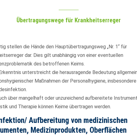
Übertragungswege für Krankheitserreger
ttig stellen die Hände den Hauptübertragungsweg „Nr. 1“ für
eitserreger dar. Dies gilt unabhängig von einer eventuellen
enzproblematik des betroffenen Keims.
Erkenntnis unterstreicht die herausragende Bedeutung allgemei
ionshygienischer Maßnahmen der Personalhygiene, insbesondere
esinfektion.
uch über mangelhaft oder unzureichend aufbereitete Instrumen
stik und Therapie können Keime übertragen werden.
nfektion/ Aufbereitung von medizinischen
rumenten, Medizinprodukten, Oberflächen