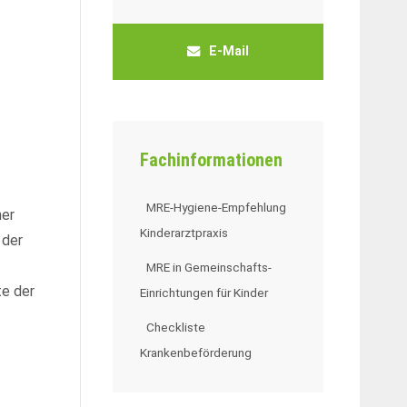
E-Mail
Fachinformationen
MRE-Hygiene-Empfehlung
ner
Kinderarztpraxis
 der
MRE in Gemeinschafts-
te der
Einrichtungen für Kinder
Checkliste
Krankenbeförderung