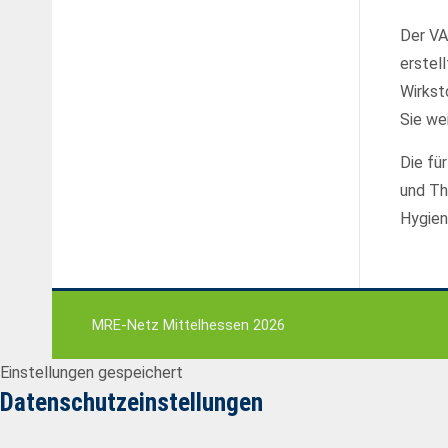
Der VA
erstel
Wirkst
Sie we
Die fü
und Th
Hygiene
MRE-Netz Mittelhessen 2026
Einstellungen gespeichert
Datenschutzeinstellungen