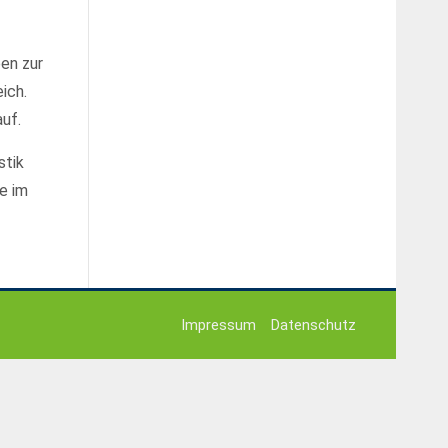
ben zur
ich.
uf.
stik
e im
Impressum
Datenschutz