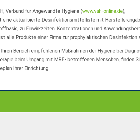
H, Verbund für Angewandte Hygiene (
www.vah-online.de
),
lt eine aktualisierte Desinfektionsmittelliste mit Herstelleranga
offbasis, zu Einwirkzeiten, Konzentrationen und Anwendungsbere
ist alle Produkte einer Firma zur prophylaktischen Desinfektion a
r Ihren Bereich empfohlenen Maßnahmen der Hygiene bei Diagno
erapie beim Umgang mit MRE- betroffenen Menschen, finden Si
plan Ihrer Einrichtung.